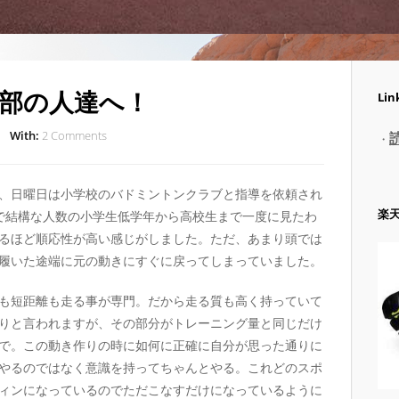
部の人達へ！
Lin
With:
2 Comments
・
、日曜日は小学校のバドミントンクラブと指導を依頼され
楽
で結構な人数の小学生低学年から高校生まで一度に見たわ
るほど順応性が高い感じがしました。ただ、あまり頭では
履いた途端に元の動きにすぐに戻ってしまっていました。
も短距離も走る事が専門。だから走る質も高く持っていて
りと言われますが、その部分がトレーニング量と同じだけ
で。この動き作りの時に如何に正確に自分が思った通りに
やるのではなく意識を持ってちゃんとやる。これどのスポ
ィンになっているのでただこなすだけになっているように