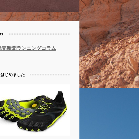
ks
読売新聞ランニングコラム
天はじめました