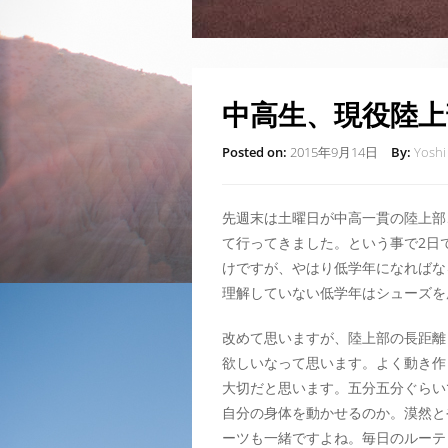
中高生、現役陸上
Posted on:
2015年9月14日
By:
Yoshi
先週末は土曜日が中高一貫の陸上部
て行ってきました。という事で2日
けですが、やはり低学年になればな
理解していない低学年はシューズを
改めて思いますが、陸上部の長距離
欲しいなって思います。よく動き作
大切だと思います。五分五分ぐらい
自分の身体を動かせるのか。漠然と
ーツも一緒ですよね。毎日のルーテ