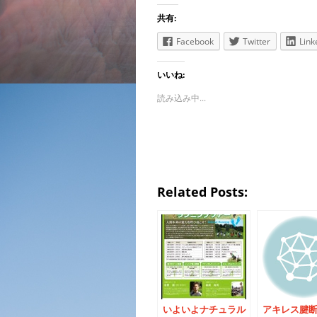
共有:
Facebook
Twitter
Link
いいね:
読み込み中...
Related Posts:
いよいよナチュラル
アキレス腱