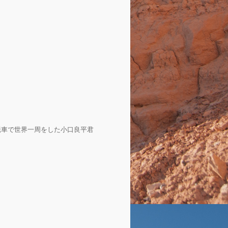
転車で世界一周をした小口良平君