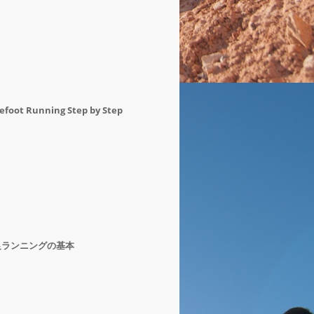
efoot Running Step by Step
足ランニングの基本