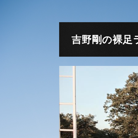
吉野剛の裸足