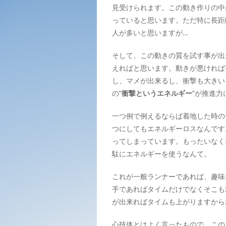
見受けられます。この動き作りの中
っていると思います。ただ特に長距
人が多いと思いますが…
そして、この動きの質を試す事が出
えればと思います。動きが悪ければ
し、マメが出来るし、衝撃も大きい
の”
衝撃というエネルギー
”が推進
一つ例で例えるならば着地した時の
つにしてもエネルギーロスなんです
ってしまっています。もったいなく
駄にエネルギーを使うなんて。
これが一般ランナーであれば、趣味
手であればタイムだけでなくそこも
が出来ればタイムも上がりますから
心技体とはよく言ったもので、この