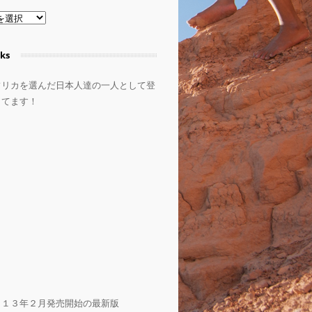
ks
フリカを選んだ日本人達の一人として登
してます！
０１３年２月発売開始の最新版