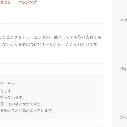
歩きまし
バッシング
全
ランニングをトレーニングの一部としてでも取り入れても
しない走りを身につけてもらいたい。ただそれだけです。
汗
14日
Reply
なります。
を祈っています。
治療、その後いかがですか。
ルを抱えており気になっています。
が