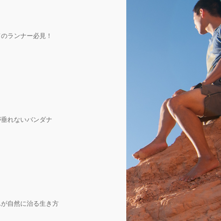
てのランナー必見！
が垂れないバンダナ
んが自然に治る生き方