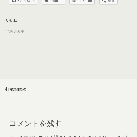
Facebook
Twitter
LinkedIn
続き
いいね:
読み込み中...
4 responses
コメントを残す