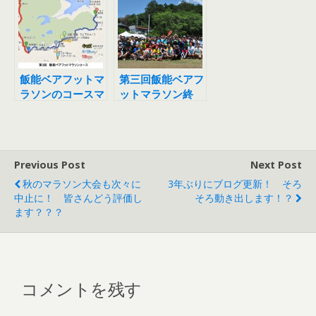
飯能ベアフットマ
第三回飯能ベアフ
ラソンのコースマ
ットマラソン終
ップが出来まし
了！
た！
Previous Post
Next Post
秋のマラソン大会も次々に
3年ぶりにブログ更新！ そろ
中止に！ 皆さんどう評価し
そろ動き出します！？
ます？？？
コメントを残す