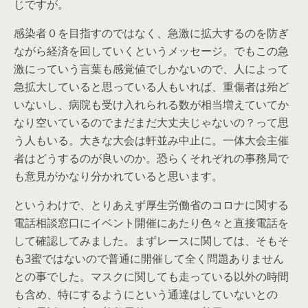
じですが。
感染者０を目指すのではなく、急激に拡大するのを防ぎ
ながら経済を回していくというメッセージ。でもこの急
激にっていう言葉も感覚値でしかないので、人によって
急拡大していると思っている人もいれば、重傷者は殆ど
いないし、病院も受け入れられる数が相当増えていてか
なり空いているのでまだまだ大丈夫じゃないの？って思
う人もいる。大きな大会は軒並み中止に。一体大会主催
者はどうするのが良いのか。恐らくそれぞれの事務局で
も意見がかなり分かれていると思います。
というわけで、とりあえず厚生労働省のコロナに関する
電話相談窓口にイベント開催にあたり色々と直接電話を
して確認してみました。まずレースに関しては、そもそ
も3蜜ではないので普通に開催して全く問題ありません
との事でした。マスクに関しても走っている以外の時間
も含め、特にするようにという通達はしていないとの