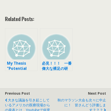
Related Posts:
My Thesis
必見！！！ 一番
"Potential
偉大な裸足の研
Benefits of
究 by Dr
Barefoot
Robbins and Dr
Running"
Hana
Completed
Previous Post
Next Post
大きな議論を引き起こして
秋のマラソン大会も次々に中止
いるアメリカの医療現場から
に！ 皆さんどう評価しま
の発表とは Youtubeで何度
す？？？