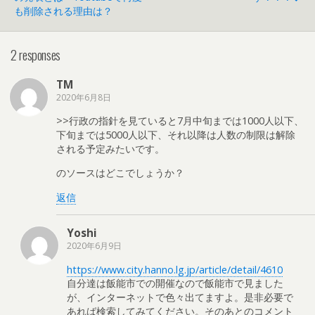
も削除される理由は？
2 responses
TM
2020年6月8日
>>行政の指針を見ていると7月中旬までは1000人以下、
下旬までは5000人以下、それ以降は人数の制限は解除
される予定みたいです。
のソースはどこでしょうか？
返信
Yoshi
2020年6月9日
https://www.city.hanno.lg.jp/article/detail/4610
自分達は飯能市での開催なので飯能市で見ました
が、インターネットで色々出てますよ。是非必要で
あれば検索してみてください。そのあとのコメント