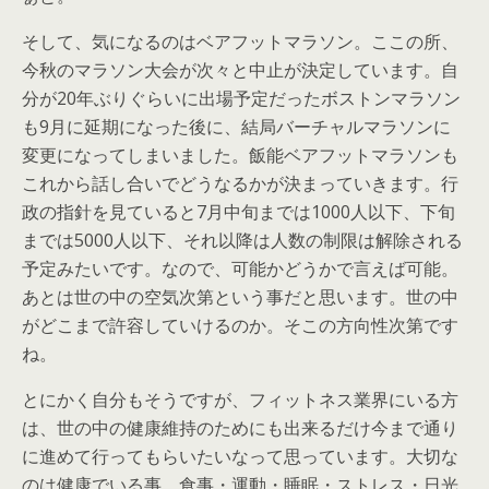
そして、気になるのはベアフットマラソン。ここの所、
今秋のマラソン大会が次々と中止が決定しています。自
分が20年ぶりぐらいに出場予定だったボストンマラソン
も9月に延期になった後に、結局バーチャルマラソンに
変更になってしまいました。飯能ベアフットマラソンも
これから話し合いでどうなるかが決まっていきます。行
政の指針を見ていると7月中旬までは1000人以下、下旬
までは5000人以下、それ以降は人数の制限は解除される
予定みたいです。なので、可能かどうかで言えば可能。
あとは世の中の空気次第という事だと思います。世の中
がどこまで許容していけるのか。そこの方向性次第です
ね。
とにかく自分もそうですが、フィットネス業界にいる方
は、世の中の健康維持のためにも出来るだけ今まで通り
に進めて行ってもらいたいなって思っています。大切な
のは健康でいる事。食事・運動・睡眠・ストレス・日光