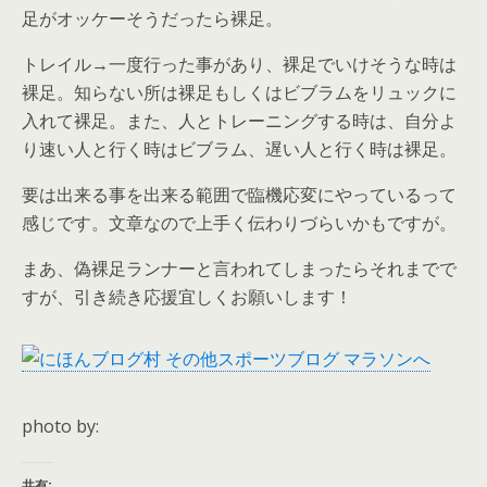
足がオッケーそうだったら裸足。
トレイル→一度行った事があり、裸足でいけそうな時は
裸足。知らない所は裸足もしくはビブラムをリュックに
入れて裸足。また、人とトレーニングする時は、自分よ
り速い人と行く時はビブラム、遅い人と行く時は裸足。
要は出来る事を出来る範囲で臨機応変にやっているって
感じです。文章なので上手く伝わりづらいかもですが。
まあ、偽裸足ランナーと言われてしまったらそれまでで
すが、引き続き応援宜しくお願いします！
photo by:
共有: