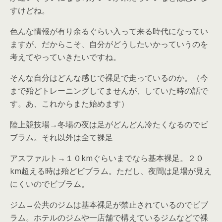
すけどね。
色んな情報が有り余るぐらい入って来る時代になってい
ますが、だからこそ、自分がどうしたいかっていうのを
考えてやっていきたいですね。
そんな自分はどんな感じで裸足で走っているのか。（今
まで殆どトレーニングしてませんが、していた時の話で
す。あ、これからまた始めます）
陸上競技場→冬場の夜は足がどんどん冷たくなるのでビ
ブラム。それ以外は全て裸足
アスファルト→１０kmぐらいまでなら基本裸足。２０
km超える時は殆どビブラム。ただし、夜間は足場が見え
にくいのでビブラム。
ジム→公共のジムは基本裸足が禁止されているのでビブ
ラム。ホテルのジムや一店舗で構えているジムなどで裸