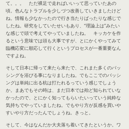
て。。。 ただ裸足で走ればいいって思っていたあの
頃。色んなトラブルを少しづつ改善していきましたけど
ね。情報も少なかったので行き当たりばったりな感じで
したね。研究をしていたせいもあり、“理論上は”みたい
な感じで頭で考えてやっていましたね。 キッカケを作
るという意味では頭も大事ですが、とにかくやってみて
臨機応変に順応して行くというプロセスが一番重要なん
ですよね。
そして日本に帰って来たら来たで、これまた多くのバッ
シングを浴びる事になりましたね。でもここでのバッシ
ングは単純に出る杭は打たれるっていう感じでしょう
か。まあでもその時は、まだ日本では殆ど知られていな
かったので、とにかく知ってもらいたいっていう純粋な
気持ちでやっていましたね。でもやり方が反感を買いや
すいやり方だったんでしょうね。きっと。
そして、今はなんだか大夫落ち着いてきたというか。ワ