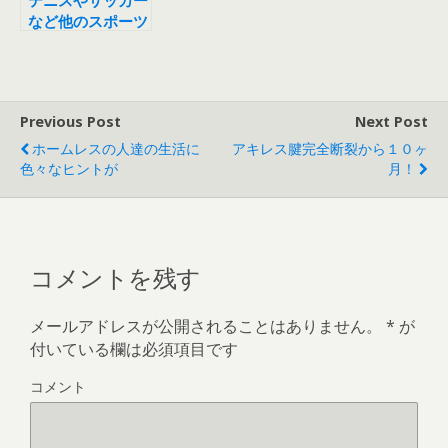
テニスやサッカー
など他のスポーツ
にも通用する裸足
ランニング
Previous Post
Next Post
ホームレスの人達の生活に
アキレス腱完全断裂から１０ヶ
色々なヒントが
月！
コメントを残す
メールアドレスが公開されることはありません。
*
が
付いている欄は必須項目です
コメント