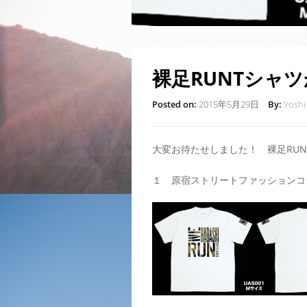
裸足RUNTシャ
Posted on:
2015年5月29日
By:
Yoshi
大変お待たせしました！ 裸足RU
１ 原宿ストリートファッションコ