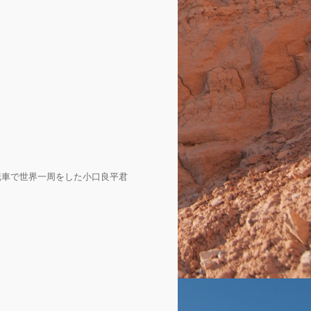
転車で世界一周をした小口良平君