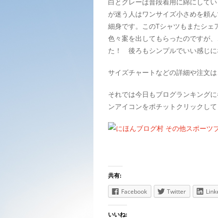
白とグレーは普段着用に綿にしてい
が迷う人はワンサイズ小さめを頼ん
細身です。このTシャツもまたシェ
色々案を出してもらったのですが、
た！ 後ろもシンプルでいい感じに
サイズチャートなどの詳細や注文は
それでは今日もブログランキングに
ンアイコンをポチットクリックして
共有:
Facebook
Twitter
Link
いいね: