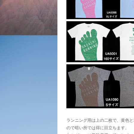
ランニング用は上の二枚で、黄色と
ので暗い所では得に目立ちます。