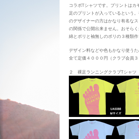
コラボTシャツです。プリントはカ
足のプリントが入っているという。
のデザイナーの方はかなり有名なス
の関係で公開出来ません。おそらく
綿とポリと袖無しのポリの３種類作
デザイン料などや色もかなり使うた
全て定価４０００円（クラブ会員３
２ 裸足ランニングクラブTシャツ