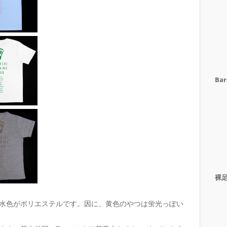
Bar
裸
水色がポリエステルです。因に、黄色のやつは蛍光っぽい