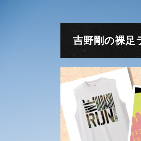
吉野剛の裸足