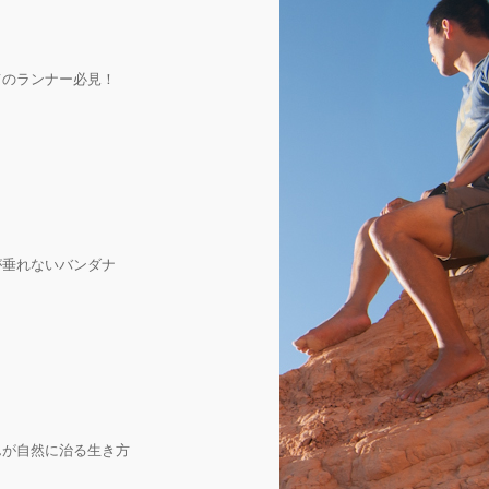
てのランナー必見！
が垂れないバンダナ
んが自然に治る生き方