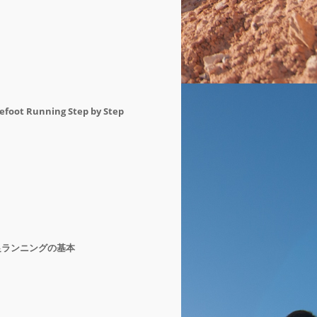
efoot Running Step by Step
足ランニングの基本