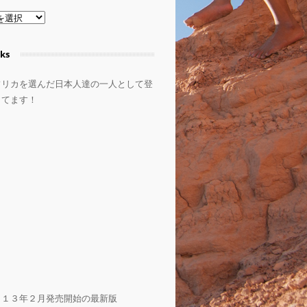
ks
フリカを選んだ日本人達の一人として登
してます！
０１３年２月発売開始の最新版