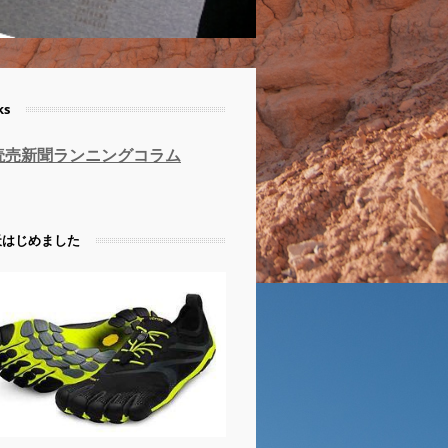
ks
読売新聞ランニングコラム
天はじめました