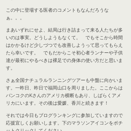
この中に登場する医者のコメントもなんだろうな
ぁ。。。
まあいずれにせよ、結局は行き詰まって来る人たちが多
いのは事実。どうしようもなくて。 でもそこから時間
はかかるけど少しづつでも改善しようって思ってもらえ
たら幸いです。 でもだからこそ初心者ランナーや子供
達が最初にやるべきは裸足での身体の使い方だと思いま
す。
さぁ全国ナチュラルランニングツアーも中盤に向かいま
す。一昨日、昨日で福岡山口を周りました。ここからは
バンコクのKさんのアメリカ横断もあり、しばらくアメ
リカにいます。その後は愛媛、香川と続きます！
それでは今日もブログランキングに参加していますので
応援宜しくお願いします。下のマラソンアイコンをポチ
ットクリックしてください。