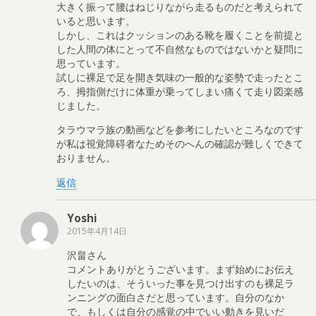
大きく振って腰はねじりながら走るものだと考えられて
いると思います。
しかし、これはクッションのある靴を履くことを前提と
した人間の体にとって不自然なものではないかと疑問に
思っています。
試しに裸足で足を開き気味の一般的な姿勢で走ったとこ
ろ、拇指側だけに体重が乗ってしまい痛くて走り図楽感
じました。
タラウマラ族の動画などを参考にしたいところなのです
が私は視覚障碍者なためそのへんの確認が難しくできて
おりません。
返信
Yoshi
2015年4月14日
沢畠さん
コメントありがとうございます。まず始めにお伝え
したいのは、そういった事を見つけ出すのも裸足ラ
ンニングの面白さだと思っています。自分のなか
で、もしくは自分の感覚の中でいい動きを見いだ