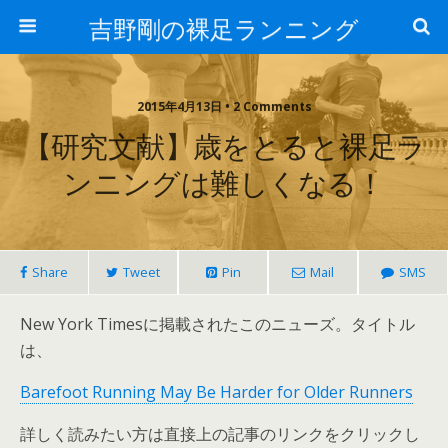
吉野剛の裸足ランニング
2015年4月13日 • 2 Comments
【研究文献】歳をとると裸足ラ
ンニングは難しくなる！
Share
Tweet
Pin
Mail
SMS
New York Timesに掲載されたこのニューズ。タイトル
は、
Barefoot Running May Be Harder for Older Runners
詳しく読みたい方は直接上の記事のリンクをクリックし