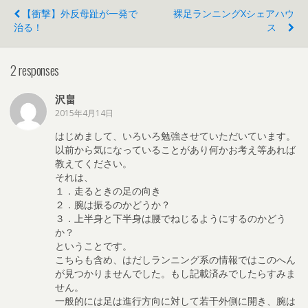
【衝撃】外反母趾が一発で
裸足ランニングxシェアハウ
治る！
ス
2 responses
沢畠
2015年4月14日
はじめまして、いろいろ勉強させていただいています。
以前から気になっていることがあり何かお考え等あれば
教えてください。
それは、
１．走るときの足の向き
２．腕は振るのかどうか？
３．上半身と下半身は腰でねじるようにするのかどう
か？
ということです。
こちらも含め、はだしランニング系の情報ではこのへん
が見つかりませんでした。もし記載済みでしたらすみま
せん。
一般的には足は進行方向に対して若干外側に開き、腕は