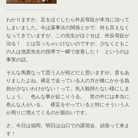
わかりますか、足をほぐしたら外反母趾が本当に治って
しまいました。今は薬事法の関係とかで、何も言えなく
なってきていますが、この先生がほぐせば、外反母趾が
治る！ とは言っちゃいけないのですが、少なくともこ
の人は池原先生の指導で一瞬で改善した！ というのは
事実の話。
そんな馬鹿なって思う人が殆どだと思いますが。昔もあ
りましたよね、裸足で走っている人の方が膝にかかる負
担が少ないわけがない！って。先入観持たない様にしま
しょう。 色んな事が起こりうる。 世の中には本当に
色んな人がいる。 裸足をやっていると特にそういう人
が周りに増えてくるのが面白いです。
さ、今日は福岡、明日は山口での講習会、頑張って来ま
す！