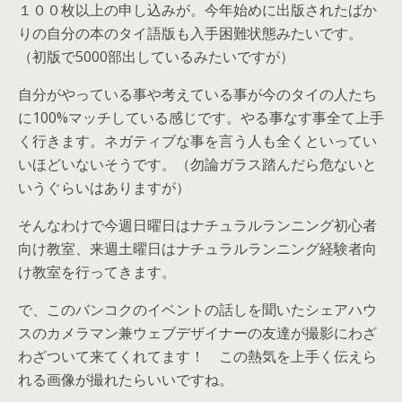
１００枚以上の申し込みが。今年始めに出版されたばか
りの自分の本のタイ語版も入手困難状態みたいです。
（初版で5000部出しているみたいですが）
自分がやっている事や考えている事が今のタイの人たち
に100%マッチしている感じです。やる事なす事全て上手
く行きます。ネガティブな事を言う人も全くといってい
いほどいないそうです。（勿論ガラス踏んだら危ないと
いうぐらいはありますが）
そんなわけで今週日曜日はナチュラルランニング初心者
向け教室、来週土曜日はナチュラルランニング経験者向
け教室を行ってきます。
で、このバンコクのイベントの話しを聞いたシェアハウ
スのカメラマン兼ウェブデザイナーの友達が撮影にわざ
わざついて来てくれてます！ この熱気を上手く伝えら
れる画像が撮れたらいいですね。