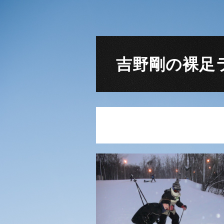
吉野剛の裸足