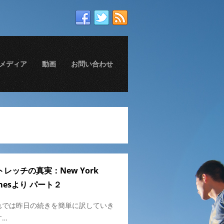
メディア
動画
お問い合わせ
トレッチの真実：New York
imesより パート２
れでは昨日の続きを簡単に訳していき
す…