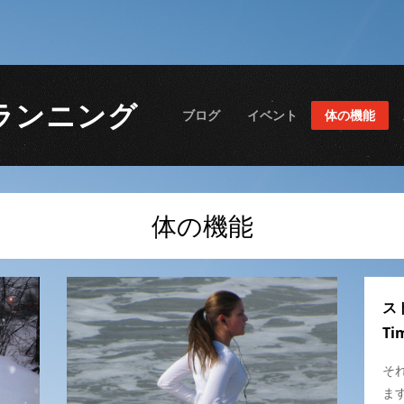
ランニング
ブログ
イベント
体の機能
体の機能
ス
T
そ
ま