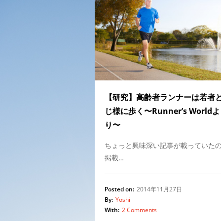
【研究】高齢者ランナーは若者
じ様に歩く〜Runner’s Worldよ
り〜
ちょっと興味深い記事が載っていた
掲載…
Posted on:
2014年11月27日
By:
Yoshi
With:
2 Comments