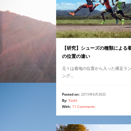
【研究】シューズの種類による
の位置の違い
元々は着地の位置から入った裸足ラ
ング…
Posted on:
2015年6月30日
By:
Yoshi
With:
11 Comments