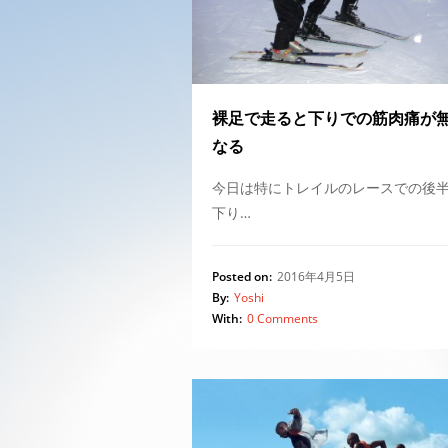
裸足で走ると下りでの筋肉痛が
なる
今日は特にトレイルのレースでの後
下り…
Posted on:
2016年4月5日
By:
Yoshi
With:
0 Comments