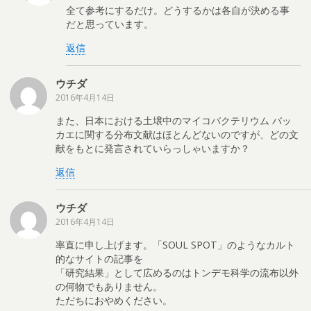
全て参考にするだけ。どうするかは各自が決める事
だと思っています。
返信
ウチダ
2016年4月14日
また、日本における土壌中のマイコバクテリウム バッ
カエに関する分布文献はほとんどないのですが、どの文
献をもとに発言されていらっしゃいますか？
返信
ウチダ
2016年4月14日
率直に申し上げます。「SOUL SPOT」のようなカルト
的なサイトの記事を
「研究結果」として広めるのはトンデモ科学の流布以外
の何物でもありません。
ただちにおやめください。