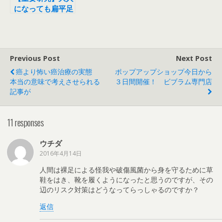
になっても扁平足
は治る！！！
Previous Post
Next Post
癌より怖い癌治療の実態
ポップアップショップ今日から
本当の意味で考えさせられる
３日間開催！ ビブラム専門店
記事が
11 responses
ウチダ
2016年4月14日
人間は裸足による怪我や破傷風菌から身を守るために草
鞋をはき、靴を履くようになったと思うのですが、その
辺のリスク対策はどうなってらっしゃるのですか？
返信