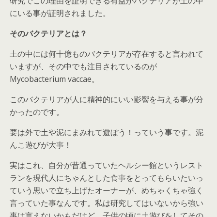
研究でこの理由を証明できる有益がバクテリアが土の中
にいる事が証明されました。
そのバクテリアとは？
土の中には何十億ものバクテリアが存在すると言われて
いますが、その中でも注目されているのが
Mycobacterium vaccae。
このバクテリアが人に精神的にいい影響を与える事が分
かったのです。
要は外で土や泥にまみれて遊ぼう！っていう事です。泥
んこ遊びが大事！
実はこれ、自分が昔通っていたヘルシー館というレスト
ランを現代人にちゃんとした食事をとってもらいたいっ
ていう思いで立ち上げたオーナーが、めちゃくちゃ強く
言っていた事なんです。私は研究してはいないから強い
事は言えないかもだけど、子供の頃に土遊びをしてその