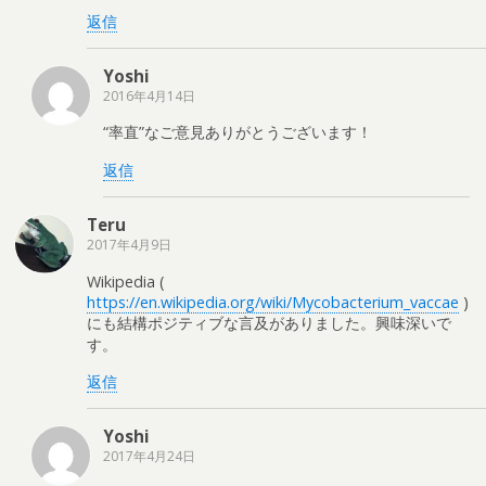
返信
Yoshi
2016年4月14日
“率直”なご意見ありがとうございます！
返信
Teru
2017年4月9日
Wikipedia (
https://en.wikipedia.org/wiki/Mycobacterium_vaccae
)
にも結構ポジティブな言及がありました。興味深いで
す。
返信
Yoshi
2017年4月24日