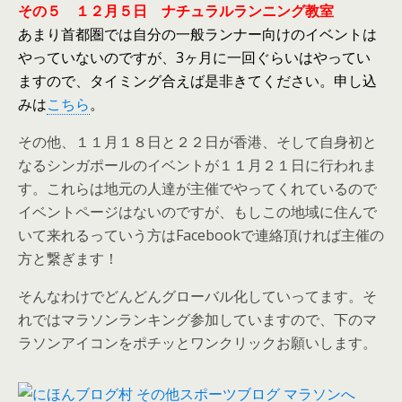
その５ １２月５日 ナチュラルランニング教室
あまり首都圏では自分の一般ランナー向けのイベントは
やっていないのですが、3ヶ月に一回ぐらいはやってい
ますので、タイミング合えば是非きてください。申し込
みは
こちら
。
その他、１１月１８日と２２日が香港、そして自身初と
なるシンガポールのイベントが１１月２１日に行われま
す。これらは地元の人達が主催でやってくれているので
イベントページはないのですが、もしこの地域に住んで
いて来れるっていう方はFacebookで連絡頂ければ主催の
方と繋ぎます！
そんなわけでどんどんグローバル化していってます。そ
れではマラソンランキング参加していますので、下のマ
ラソンアイコンをポチッとワンクリックお願いします。