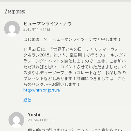
2 responses
ヒューマンライツ・ナウ
2015年11月11日
はじめまして！ヒューマンライツ・ナウと申します！
11月21日に、「世界子どもの日 チャリティーウォー
ク＆ラン2015」という、皇居周りで行うウォーキング /
ランニングイベントを開催しますので、是非、ご参加い
ただければと思い、コメントさせていただきました。パ
スタやボディーソープ、チョコレートなど、お楽しみの
プレゼントなどもあります！詳細につきましては、こち
らのリンクからお願いします！
http://hrn.or.jp/run/
返信
Yoshi
2015年11月11日
個人的には行けませんが、コメントにて宣伝をとい