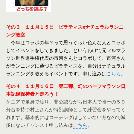
その３ １１月１５日 ピラティスxナチュラルランニ
ング教室
今年はコラボの年？って思うぐらい色んな人とコラボ
してイベントをしてきました。というわけで元フルマラ
ソン世界選手権代表の市河さんとコラボして、市河さん
がランニングに通づるピラティスを、自分はナチュラル
ランニングを教えるイベントです。申し込みは
こちら
。
その４ １１月１６日 第二弾、幻のハーフマラソン日
本記録保持者と走ろう！
ケニアで単身で渡り、非公認ながら日本人で唯一の５９
分台を持つ村上さんが特別講師として練習会をやってく
れます。基本的にはコーチングはしていない方なので滅
多にないチャンス！申し込みは
こちら
。