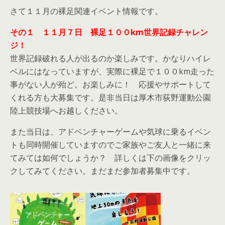
さて１１月の裸足関連イベント情報です。
その１ １１月７日 裸足１００km世界記録チャレン
ジ！
世界記録破れる人が出るのか楽しみです。かなりハイレ
ベルにはなっていますが、実際に裸足で１００km走った
事がない人が殆ど。お楽しみに！ 応援やサポートして
くれる方も大募集です。是非当日は厚木市荻野運動公園
陸上競技場へお越しください。
また当日は、アドベンチャーゲームや気球に乗るイベン
トも同時開催していますのでご家族やご友人と一緒に来
てみては如何でしょうか？ 詳しくは下の画像をクリッ
クしてみてください。まだまだ参加者募集中です。