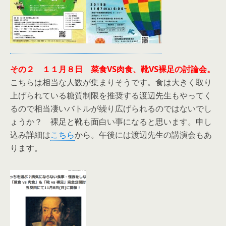
その２ １１月８日 菜食VS肉食、靴VS裸足の討論会。
こちらは相当な人数が集まりそうです。食は大きく取り
上げられている糖質制限を推奨する渡辺先生もやってく
るので相当凄いバトルが繰り広げられるのではないでし
ょうか？ 裸足と靴も面白い事になると思います。申し
込み詳細は
こちら
から。午後には渡辺先生の講演会もあ
ります。