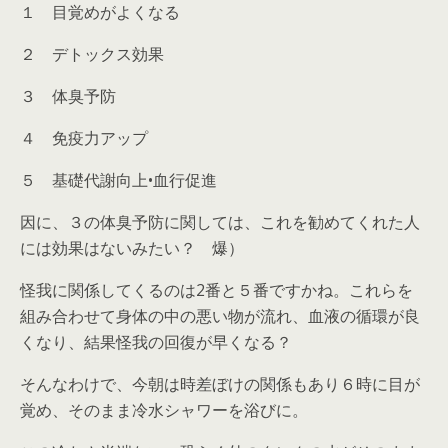
１ 目覚めがよくなる
２ デトックス効果
３ 体臭予防
４ 免疫力アップ
５ 基礎代謝向上•血行促進
因に、３の体臭予防に関しては、これを勧めてくれた人
には効果はないみたい？ 爆）
怪我に関係してくるのは2番と５番ですかね。これらを
組み合わせて身体の中の悪い物が流れ、血液の循環が良
くなり、結果怪我の回復が早くなる？
そんなわけで、今朝は時差ぼけの関係もあり６時に目が
覚め、そのまま冷水シャワーを浴びに。