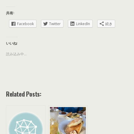
共有:
Facebook
Twitter
LinkedIn
続き
いいね:
読み込み中...
Related Posts: