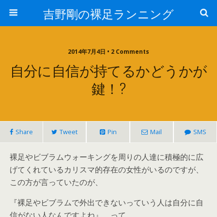
吉野剛の裸足ランニング
2014年7月4日 • 2 Comments
自分に自信が持てるかどうかが
鍵！?
Share
Tweet
Pin
Mail
SMS
裸足やビブラムウォーキングを周りの人達に積極的に広
げてくれているカリスマ的存在の女性がいるのですが、
この方が言っていたのが、
『裸足やビブラムで外出できないっていう人は自分に自
信がない人なんですよね』 って。