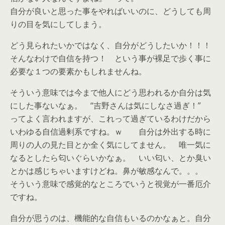
自分が良いと思った事をやればいいのに、どうしても周
りの目を気にしてしまう。
どう見られたいかではなく、自分がどうしたいか！！！
そんなわけで自信を持つ！ という事が裸足で歩く事に
必要な１つの要素かもしれませんね。
そういう意味では今まで他人にどう思われるか自分は気
にした事ないなぁ。 “吉野さんは気にしなさ過ぎ！”
ってよく言われますが、これって過ぎているわけだから
いわゆる自信過剰系ですね。ｗ 自分は外出する時に
周りの人の見た目とか全く気にしてません。 唯一気に
なるとしたら匂いぐらいかなぁ。 いい匂い、とか臭い
とかは感じちゃいますけどね。鼻が敏感なんで。。。
そういう意味で感覚的なところでいうと視覚が一番厄介
ですね。
自分が思うのは、機能的な自信もいるのかなぁと。自分