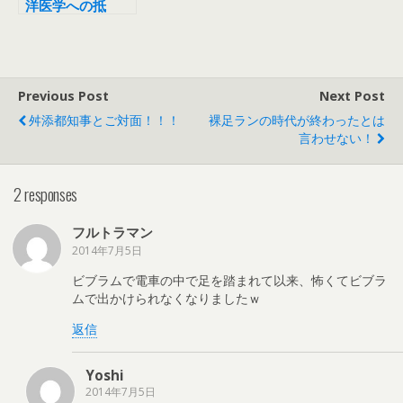
洋医学への抵
抗 〜慢性的な怪
我をする方々へ〜
Previous Post
Next Post
舛添都知事とご対面！！！
裸足ランの時代が終わったとは
言わせない！
2 responses
フルトラマン
2014年7月5日
ビブラムで電車の中で足を踏まれて以来、怖くてビブラ
ムで出かけられなくなりましたｗ
返信
Yoshi
2014年7月5日