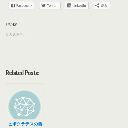
Facebook
Twitter
LinkedIn
続き
いいね:
読み込み中...
Related Posts:
ヒポクラテスの西