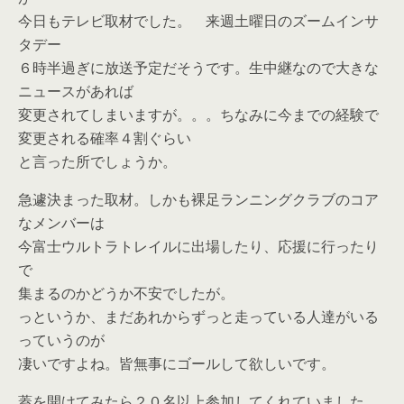
今日もテレビ取材でした。 来週土曜日のズームインサ
タデー
６時半過ぎに放送予定だそうです。生中継なので大きな
ニュースがあれば
変更されてしまいますが。。。ちなみに今までの経験で
変更される確率４割ぐらい
と言った所でしょうか。
急遽決まった取材。しかも裸足ランニングクラブのコア
なメンバーは
今富士ウルトラトレイルに出場したり、応援に行ったり
で
集まるのかどうか不安でしたが。
っというか、まだあれからずっと走っている人達がいる
っていうのが
凄いですよね。皆無事にゴールして欲しいです。
蓋を開けてみたら２０名以上参加してくれていました。