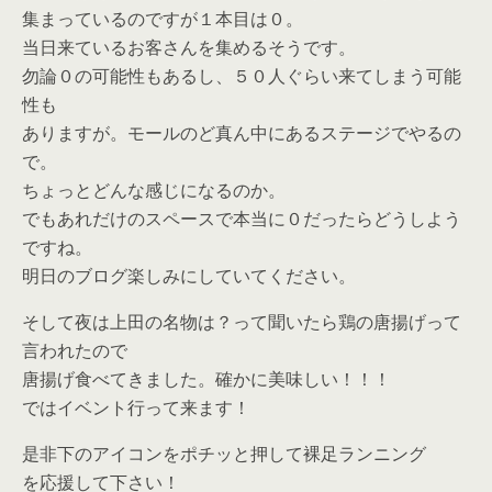
集まっているのですが１本目は０。
当日来ているお客さんを集めるそうです。
勿論０の可能性もあるし、５０人ぐらい来てしまう可能
性も
ありますが。モールのど真ん中にあるステージでやるの
で。
ちょっとどんな感じになるのか。
でもあれだけのスペースで本当に０だったらどうしよう
ですね。
明日のブログ楽しみにしていてください。
そして夜は上田の名物は？って聞いたら鶏の唐揚げって
言われたので
唐揚げ食べてきました。確かに美味しい！！！
ではイベント行って来ます！
是非下のアイコンをポチッと押して裸足ランニング
を応援して下さい！