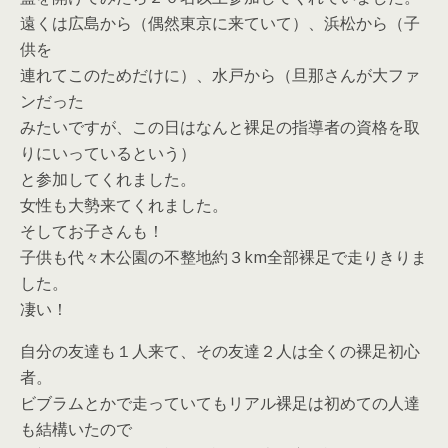
遠くは広島から（偶然東京に来ていて）、浜松から（子
供を
連れてこのためだけに）、水戸から（旦那さんが大ファ
ンだった
みたいですが、この日はなんと裸足の指導者の資格を取
りにいっているという）
と参加してくれました。
女性も大勢来てくれました。
そしてお子さんも！
子供も代々木公園の不整地約３km全部裸足で走りきりま
した。
凄い！
自分の友達も１人来て、その友達２人は全くの裸足初心
者。
ビブラムとかで走っていてもリアル裸足は初めての人達
も結構いたので