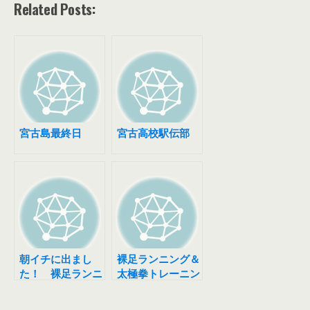
Related Posts:
宮古島最終日
宮古高校駅伝部
朝イチに出まし
裸足ランニング＆
た！ 裸足ランニ
太極拳トレーニン
ング＝美脚？？？
グキャンプ！