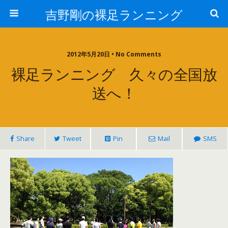
吉野剛の裸足ランニング
2012年5月20日 • No Comments
裸足ランニング 久々の全国放
送へ！
Share
Tweet
Pin
Mail
SMS