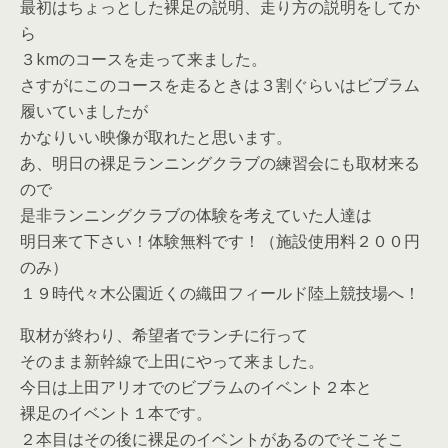
最初はちょっとした裸足の説明、走り方の説明をしてか
ら
３kmのコースを走って来ました。
さすがにこのコースを走るときは３割ぐらいはビブラム
履いていましたが
かなりいい映像が取れたと思います。
あ、明日の裸足ランニングクラブの練習会にも取材来る
ので
是非ランニングクラブの体験を考えていた人達は
明日来て下さい！体験無料です！（施設使用料２００円
のみ）
１９時代々木公園近くの織田フィールド陸上競技場へ！
取材が終わり、希望者でランチに行って
そのまま新幹線で上田にやって来ました。
今日は上田アリオでのビブラムのイベント２本と
裸足のイベント１本です。
２本目はその後に裸足のイベントがあるのでそこそこ