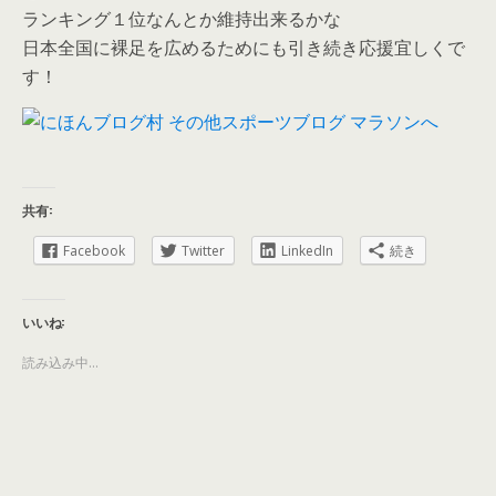
ランキング１位なんとか維持出来るかな
日本全国に裸足を広めるためにも引き続き応援宜しくで
す！
共有:
Facebook
Twitter
LinkedIn
続き
いいね:
読み込み中...