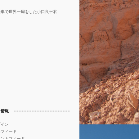
転車で世界一周をした小口良平君
タ情報
グイン
稿フィード
メントフィード