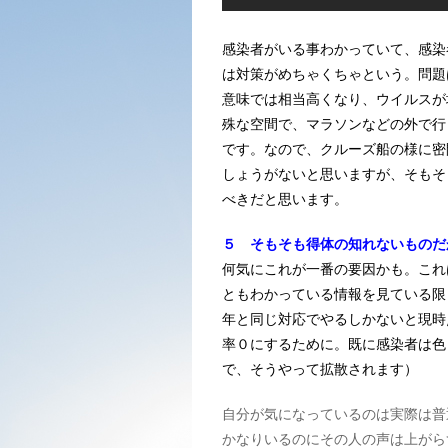
感染者がいる事わかっていて、感染
は対策がめちゃくちゃという。問題
意味では相当高くなり、ウイルスが
殊な空間で、マラソンなどの外で行
です。なので、クルーズ船の様に密
しょうがないと思いますが、そもそ
べきだと思います。
５ そもそも得体の知れないものだ
何気にこれが一番の要因かも。これ
ともわかっている情報を見ている限
年と同じ対応でやるしかないと現時
率０にするために。既に感染者は色
で、そうやって拡散されます）
自分が気になっているのは実際は普
かなりいるのにその人の声は上がら