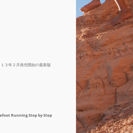
０１３年２月発売開始の最新版
efoot Running Step by Step