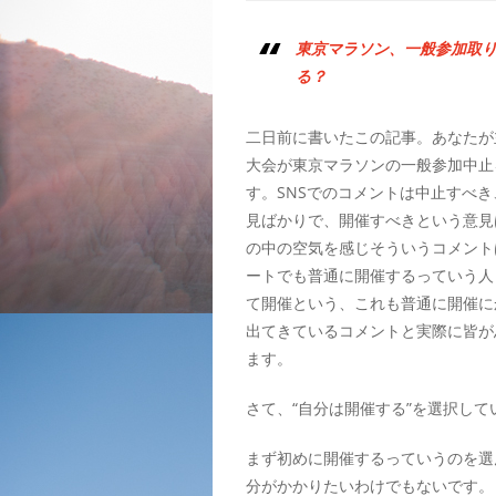
東京マラソン、一般参加取
る？
二日前に書いたこの記事。あなたが
大会が東京マラソンの一般参加中止
す。SNSでのコメントは中止すべ
見ばかりで、開催すべきという意見
の中の空気を感じそういうコメント
ートでも普通に開催するっていう人も
て開催という、これも普通に開催に
出てきているコメントと実際に皆が
ます。
さて、“自分は開催する”を選択し
まず初めに開催するっていうのを選
分がかかりたいわけでもないです。