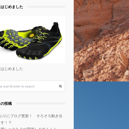
天はじめました
天はじめました
近の投稿
年ぶりにブログ更新！ そろそろ動き出
ます！？