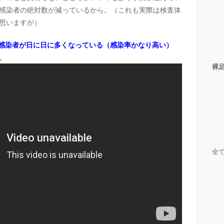
感染者の絶対数が減っているから。（これも実際は検査体
思いますが）
感染者が日に日に多くなっている（感染率かなり高い）
。
裸
全