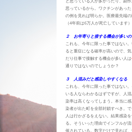
と思っている人が多かったり、副作
思っているから。ワクチンがあった
の例を見れば明らか。医療最先端の
（4年前は6万人が死亡しています
２ お年寄りと接する機会が多いの
これも、今年に限った事ではない。
ると重症になる確率が高いので、気
だり仕事で接触する機会が多い人は
通りではないのでしょうか？
３ 人混みだと感染しやすくなる
これも、今年に限った事ではない。
いる人ならわかるはずですが、人混
染率は高くなってしまう。本当に感
染者が出た町を全部封鎖すべき。で
人は行かざるをえない。結果感染を
る。そういった理由でインフルが流
催されている。数字だけで見れば、