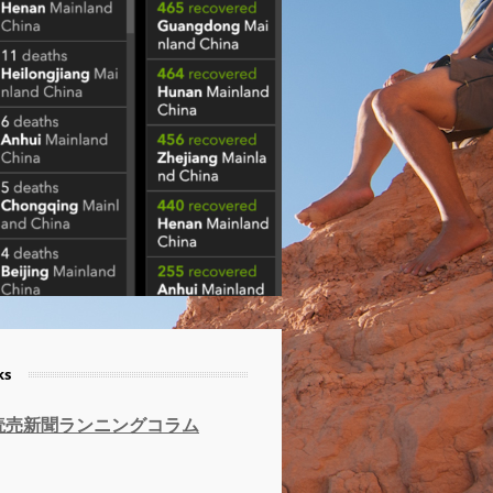
ks
読売新聞ランニングコラム