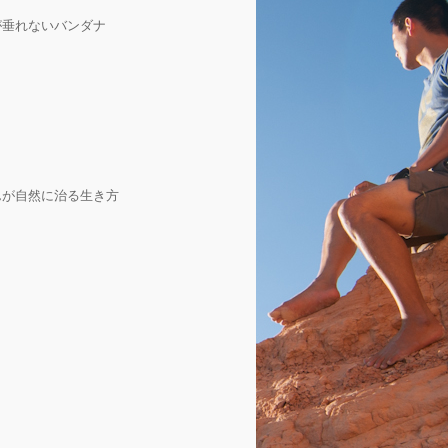
が垂れないバンダナ
んが自然に治る生き方