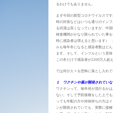
るわけでもありません。
まず今回の新型コロナウイルスです
時の対策などはいつも通りのインフ
る武漢は高くなっていますが、中国
検査機関がかなり限られていた事を
時に感染者は増えると思います） 
ルも毎年冬になると感染者数はどん
ます。そして、インフルという意味
この冬だけで感染者が2200万人超
では何が人々を恐怖に落とし入れて
１ ワクチンや薬が開発されていな
ワクチンって、毎年何が流行るかは
ない。そして予防接種をした上でも
っても年配の方や持病持ちの方はイ
ンが開発されていても、実際に接種