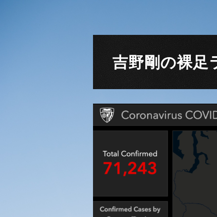
吉野剛の裸足