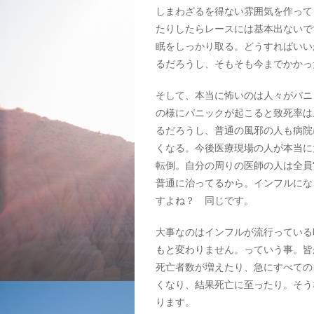
しまわざるを得ない雰囲気を作って
たりしたらレースには基本出ないで
眠をしっかり取る。どうすればいい
るだろうし、そもそも今までかかっ
そして、本当に怖いのは人々がパニ
の様にパニックが起こると致死率は
るだろうし、普通の風邪の人も病院
くなる。今後医療現場の人が本当に
転倒。自分の周りの医師の人は全員
普通に治ってるから。インフルにな
すよね？ 同じです。
大事なのはインフルが流行っている
もと変わりません。っていう事。皆
死亡者数が増えたり、急にすべての
くなり、結果死亡に至ったり。そう
ります。