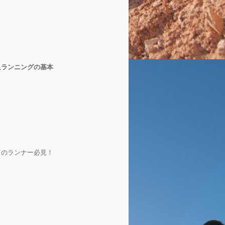
足ランニングの基本
てのランナー必見！