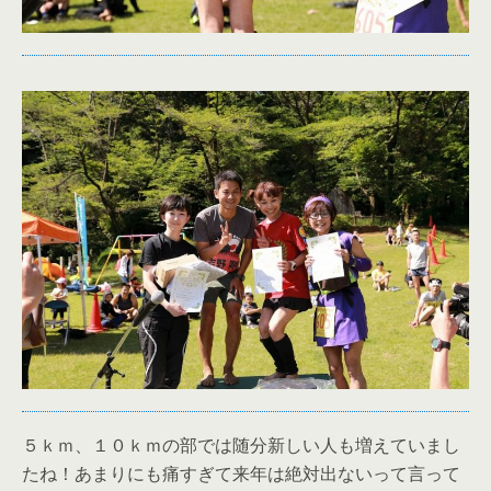
５ｋｍ、１０ｋｍの部では随分新しい人も増えていまし
たね！あまりにも痛すぎて来年は絶対出ないって言って