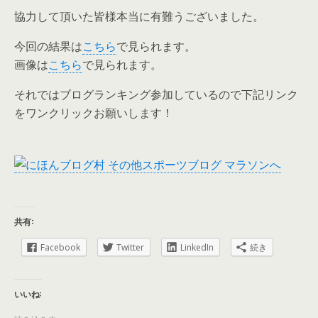
協力して頂いた皆様本当に有難うございました。
今回の結果は
こちら
で見られます。
画像は
こちら
で見られます。
それではブログランキング参加しているので下記リンク
をワンクリックお願いします！
共有:
Facebook
Twitter
LinkedIn
続き
いいね: