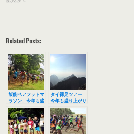
読み込み中...
Related Posts:
飯能ベアフットマ
タイ裸足ツアー
ラソン、今年も盛
今年も盛り上がり
り上がりました！
ました！