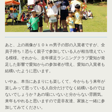
あと、上の画像が１０ｋｍ男子の部の入賞者ですが、全
員子持ち！恐らく親子で参加している人が相当増えてい
る模様。それから、去年裸足ランニングクラブ愛知が発
足した影響で愛知からの参加者が増え、愛知の入賞者も
結構いたように思います。
いやぁ、本当にあまりにも楽しくて、今からもう来年が
楽しみって思っている人自分だけでなく結構いるのでは
ないでしょうか？あの場にいないと分からない雰囲気。
来年もやれると思いますので是非友達、家族と一緒に参
加してみてください。