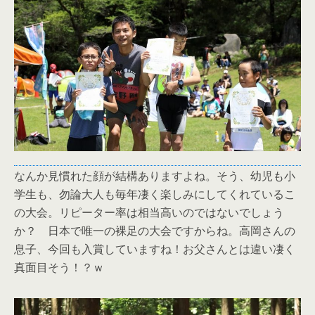
なんか見慣れた顔が結構ありますよね。そう、幼児も小
学生も、勿論大人も毎年凄く楽しみにしてくれているこ
の大会。リピーター率は相当高いのではないでしょう
か？ 日本で唯一の裸足の大会ですからね。高岡さんの
息子、今回も入賞していますね！お父さんとは違い凄く
真面目そう！？ｗ