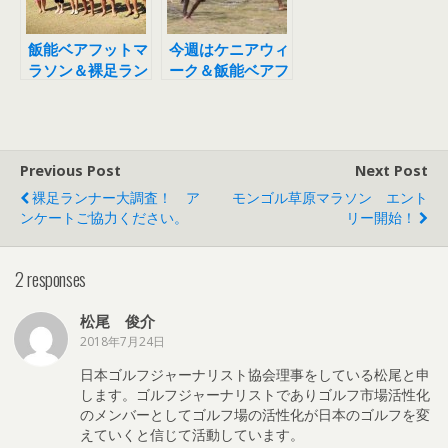
飯能ベアフットマ
今週はケニアウィ
ラソン＆裸足ラン
ーク＆飯能ベアフ
全日本選手権終
ットマラソン！
了！
Previous Post
Next Post
裸足ランナー大調査！ ア
モンゴル草原マラソン エント
ンケートご協力ください。
リー開始！
2 responses
松尾 俊介
2018年7月24日
日本ゴルフジャーナリスト協会理事をしている松尾と申
します。ゴルフジャーナリストでありゴルフ市場活性化
のメンバーとしてゴルフ場の活性化が日本のゴルフを変
えていくと信じて活動しています。