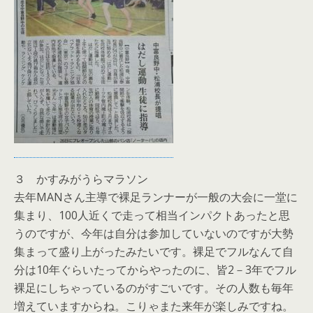
３ かすみがうらマラソン
去年MANさん主導で裸足ランナーが一般の大会に一堂に
集まり、100人近くで走って相当インパクトあったと思
うのですが、今年は自分は参加していないのですが大勢
集まって盛り上がったみたいです。裸足でフルなんて自
分は10年ぐらいたってからやったのに、皆2－3年でフル
裸足にしちゃっているのがすごいです。その人数も毎年
増えていますからね。こりゃまた来年が楽しみですね。