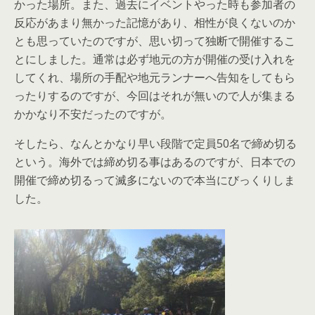
かった場所。また、過去にイベントやった時も参加者の
反応があまり無かった記憶があり、相性が良くないのか
とも思っていたのですが、思い切って独断で開催するこ
とにしました。通常は必ず地元の方が開催の受け入れを
してくれ、場所の手配や地元ランナーへ告知をしてもら
ったりするのですが、今回はそれが無いので人が集まる
かかなり不安だったのですが。
そしたら、なんとかなり早い段階で定員50名で締め切る
という。海外では締め切る事はあるのですが、日本での
開催で締め切るって滅多にないので本当にびっくりしま
した。