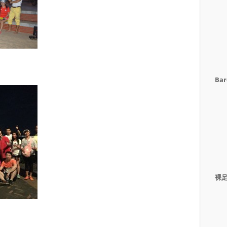
Bar
裸