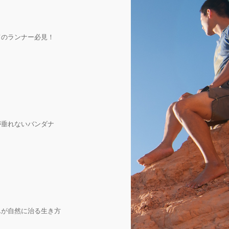
てのランナー必見！
が垂れないバンダナ
んが自然に治る生き方