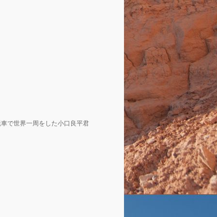
転車で世界一周をした小口良平君