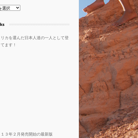
ks
フリカを選んだ日本人達の一人として登
してます！
０１３年２月発売開始の最新版