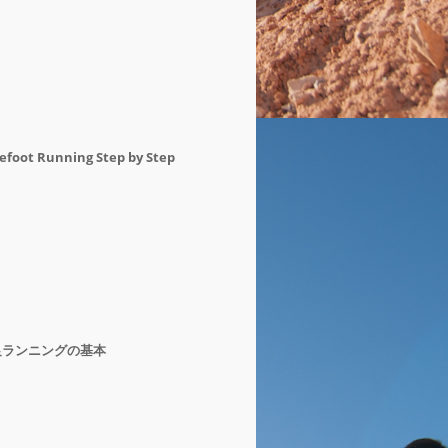
efoot Running Step by Step
足ランニングの基本