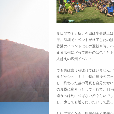
９日間で７カ所。今回は半分以上は
半。深圳でイベントが終了したのは
香港のイベントはその翌朝８時。イ
まま広州に戻って来たのは色々とト
人越えの広州イベント。
でも実は言う程疲れてはいません。
ルギッシュ！！！ 特に最後の広州
し、終わった後の写真も自分の奪い
の真横に座ろうとしてくれて、Tシ
違うのは列に並ばない所ぐらいでし
し、少しでも近くにいたいって思っ
しいて言うなら、観光が全く出来な