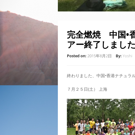
完全燃焼 中国•
アー終了しまし
Posted on:
2015年8月2日
By:
Yoshi
終わりました、中国•香港ナチュラ
７月２５日(土） 上海