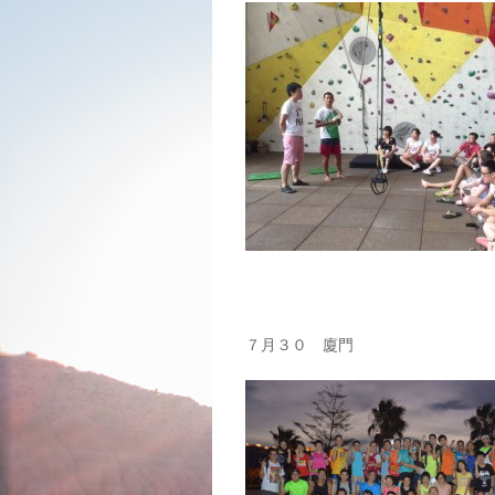
７月３０ 廈門