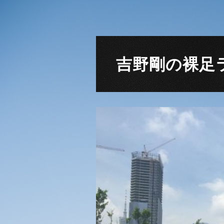
吉野剛の裸足