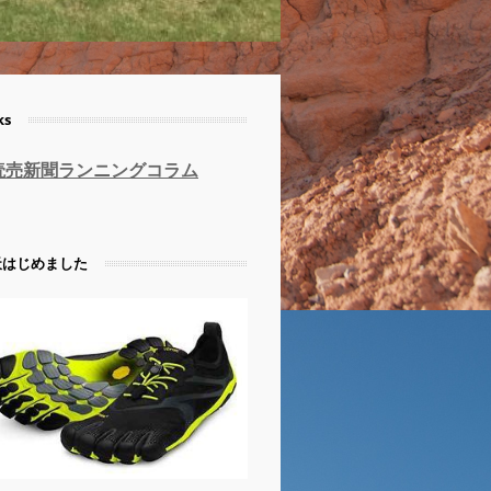
ks
読売新聞ランニングコラム
天はじめました