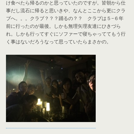
け食べたら帰るのかと思っていたのですが。皆朝から仕
事だし流石に帰ると思いきや、なんとここから更にクラ
ブへ。。。クラブ？？？踊るの？？ クラブは５−６年
前に行ったのが最後。しかも無理矢理友達にひきづら
れ。しかも行ってすぐにソファーで寝ちゃっててもう行
く事はないだろうなって思っていたらまさかの。