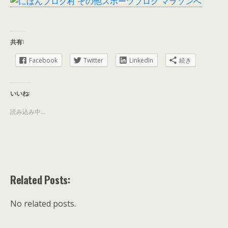
共有:
Facebook
Twitter
LinkedIn
続き
いいね:
読み込み中...
Related Posts:
No related posts.