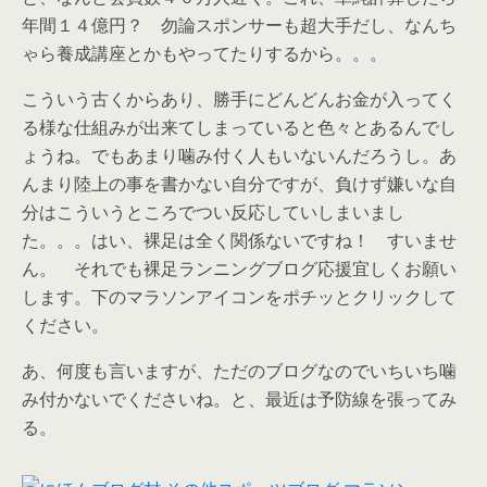
年間１４億円？ 勿論スポンサーも超大手だし、なんち
ゃら養成講座とかもやってたりするから。。。
こういう古くからあり、勝手にどんどんお金が入ってく
る様な仕組みが出来てしまっていると色々とあるんでし
ょうね。でもあまり噛み付く人もいないんだろうし。あ
んまり陸上の事を書かない自分ですが、負けず嫌いな自
分はこういうところでつい反応していしまいまし
た。。。はい、裸足は全く関係ないですね！ すいませ
ん。 それでも裸足ランニングブログ応援宜しくお願い
します。下のマラソンアイコンをポチッとクリックして
ください。
あ、何度も言いますが、ただのブログなのでいちいち噛
み付かないでくださいね。と、最近は予防線を張ってみ
る。