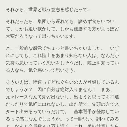
それから、世界と戦う意志を感じたって…
それだったら、集団から遅れても、諦めず食らいつい
て、しかも追い抜かして、しかも優勝する方がよっぽど
大変だろうなって思っちゃいます。
と、一般的な感覚でちょっと書いちゃいました。 いず
れにしても、これ陸上をあまり知らない人は、なんだか
気持ち悪いっていう思いをしそうだし、陸上を知ってい
る人なら、気分悪いって思いそう。
そういえば、陸連ってどれぐらいの人が登録しているん
でしょうか？ 因に自分は絶対入りません！ まあ、
元々レースなんて殆ど出ないし、出ようと思っても抽選
だったりで気軽に出れないし、出た所で、先頭の方でス
タート出来るっていうだけで。 基本選手が登録してい
るって感じなんでしょうか。って一瞬思い、調べてみる
と、なんと会員数４０万人近く。これ、単純計算したら