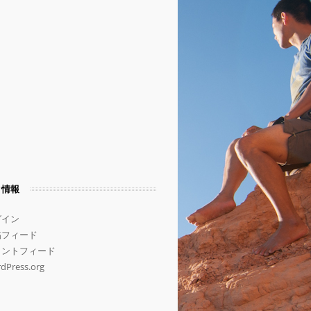
タ情報
グイン
稿フィード
メントフィード
dPress.org