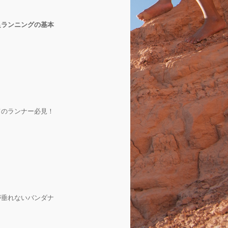
足ランニングの基本
てのランナー必見！
が垂れないバンダナ