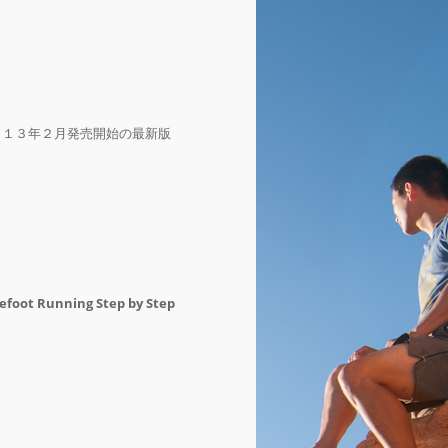
０１３年２月発売開始の最新版
efoot Running Step by Step