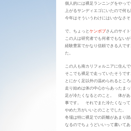
個人的には裸足ランニングをやって
上がるサンディエゴにいたので何も
今年はそういうわけにはいかなさそ
で、ちょっと
ケンボブ
さんのサイト
この人は研究者でも何者でもないが
経験豊富でかなり信頼できる人です
た。
この人も南カリフォルニアに住んで
そこでも裸足で走っていたそうです
とにかく足以外の温められるところ
走り始めは体の中心からあったまっ
足が冷たくなるとのこと。 体があ
事です。 それでまた冷たくなって
やめた方がいいとのことでした。
冬場は特に裸足での距離があまり踏
なるのでちょうどいいって書いて