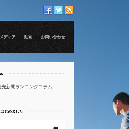
メディア
動画
お問い合わせ
ks
読売新聞ランニングコラム
天はじめました