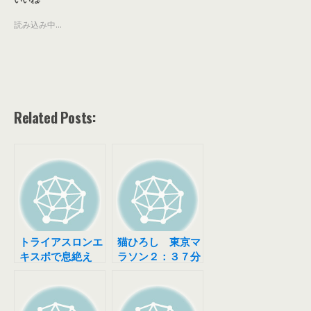
読み込み中...
Related Posts:
トライアスロンエ
猫ひろし 東京マ
キスポで息絶え
ラソン２：３７分
る
の裏に迫る！？
谷川真理さんの事
務所へ