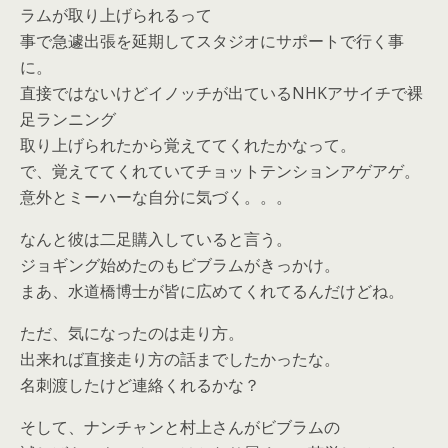
ラムが取り上げられるって
事で急遽出張を延期してスタジオにサポートで行く事
に。
直接ではないけどイノッチが出ているNHKアサイチで裸
足ランニング
取り上げられたから覚えててくれたかなって。
で、覚えててくれていてチョットテンションアゲアゲ。
意外とミーハーな自分に気づく。。。
なんと彼は二足購入していると言う。
ジョギング始めたのもビブラムがきっかけ。
まあ、水道橋博士が皆に広めてくれてるんだけどね。
ただ、気になったのは走り方。
出来れば直接走り方の話までしたかったな。
名刺渡したけど連絡くれるかな？
そして、ナンチャンと村上さんがビブラムの