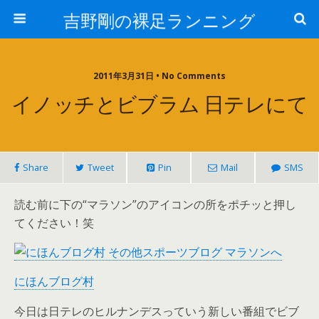
吉野剛の裸足ランニング
2011年3月31日 • No Comments
イノッチとビブラム 日テレにて
Share
Tweet
Pin
Mail
SMS
読む前に下の“マラソン”のアイコンの所をポチッと押し
てください！笑
にほんブログ村
今日は日テレのヒルナンデスっていう新しい番組でビブ