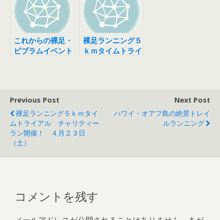
これからの裸足・
裸足ランニング５
ビブラムイベント
ｋｍタイムトライ
などなど。山口や
アル チャリティ
福岡も
ーラン開催！ ４
月２３日（土）
Previous Post
Next Post
裸足ランニング５ｋｍタイ
ハワイ・オアフ島の絶景トレイ
ムトライアル チャリティー
ルランニング
ラン開催！ ４月２３日
（土）
コメントを残す