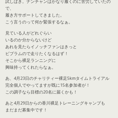
試しばき。ナンチャンはかなり履くのに苦労していたの
で、
履き方サポートしてきました。
こう言うのって何か緊張するなぁ。
見ている人がどれぐらい
いるのか分からないけど
あれを見たらイノッチファンはきっと
ビブラムので走りたくなるはず！
そこから裸足ランニングに
興味持ってくれたらなぁ。
あ、4月23日のチャリティー裸足5kmタイムトライアル
完全個人でやってますが既に15名参加者が！
この調子なら目標の20名に届くかも！
あと4月29日からの香川裸足トレーニングキャンプも
まだまだ募集中です！