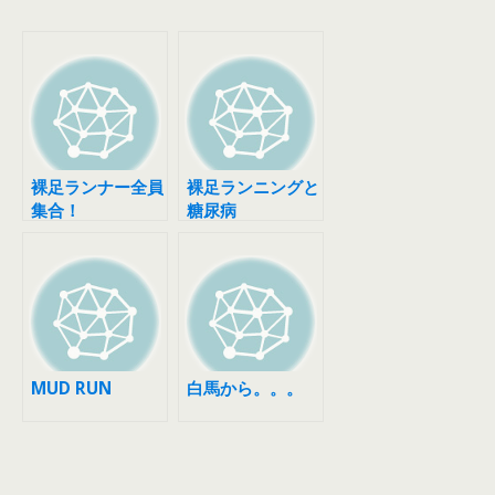
裸足ランナー全員
裸足ランニングと
集合！
糖尿病
MUD RUN
白馬から。。。