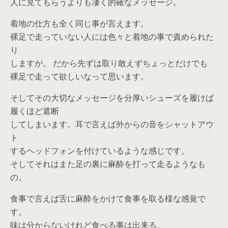
人に見てもらうよりも凄く的確なメッセージ。
着地の仕方も全く同じ事が言えます。
裸足で走っていない人には色々と着地の事で責められた
り
しますが。 だから先ずは取り敢えずちょっとだけでも
裸足で走って欲しいなって思います。
そしてその大切なメッセージを分厚いシューズを履けば
履くほど遮断
してしまいます。耳で言えば外からの音をシャットアウ
ト
するヘッドフォンを付けているような感じです。
そしてそれはまた足の裏に麻酔を打って走るようなも
の。
食事で言えば舌に麻酔をかけて食事を取る様な感覚で
す。
味は分からないけれど食べる事は出来る。