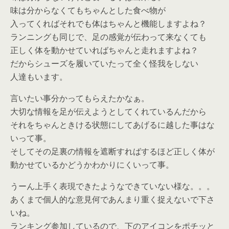
味は分からなくてもちゃんとした食べ物が
入ってくればそれでも体はちゃんと機能しますよね？
ランニングも同じで、足の感覚が伝わって来なくても
正しく体を動かせていればちゃんと走れますよね？
だからシューズを履いていたって全く怪我をしない
人達もいます。
言いたい事分かってもらえたかなぁ。
大切な情報を足が伝えようとしてくれているんだから
それをちゃんときける状態にしてあげるに越した事はな
いって事。
そしてその足裏の情報を遮断すればするほど正しく体が
動かせているかどうかわかりにくいって事。
うーん上手く表現できたようなできていない様な。。。
あくまで個人的な意見何であんまり重く捉えないで下さ
いね。
ランキング参加しているので、下のアイコンをポチッと