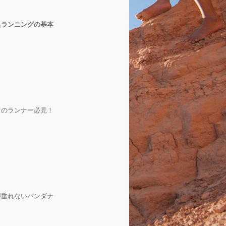
足ランニングの基本
てのランナー必見！
が垂れないバンダナ