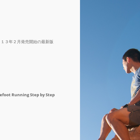
０１３年２月発売開始の最新版
efoot Running Step by Step