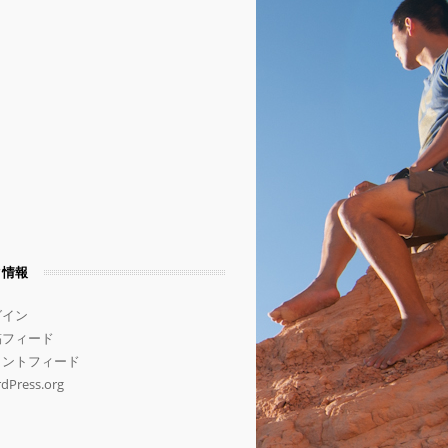
タ情報
グイン
稿フィード
メントフィード
dPress.org