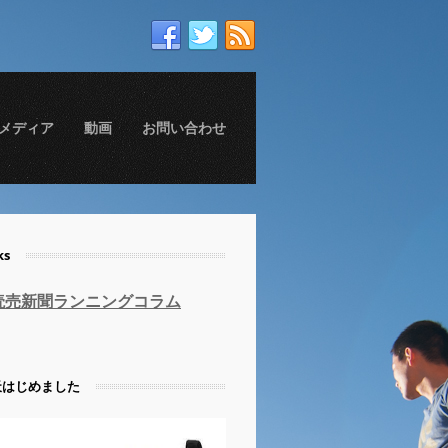
メディア
動画
お問い合わせ
ks
読売新聞ランニングコラム
天はじめました