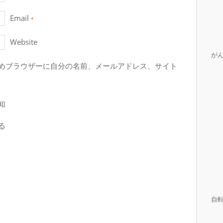
Email
*
Website
が
めブラウザーに自分の名前、メールアドレス、サイト
知
る
自