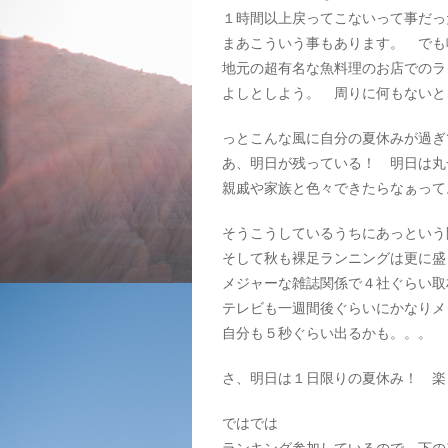
１時間以上戻ってこないって事だっ
まあこういう事もあります。 でも
地元の超有名な魚料理のお店でのラ
よしとしよう。 周りに何もないと
っとこんな風に自分の夏休みが過
あ、明日が残っている！ 明日は丸
親戚や家族と色々できたらなぁって
そうこうしているうちにあっという
そして秋も裸足ランニングは更に盛
メジャーな雑誌関係で４社ぐらい取
テレビも一週間後ぐらいにかなりメ
自分も５秒ぐらい出るかも。。。
さ、明日は１日限りの夏休み！ 楽
ではでは
ランキング参加しているので、下の