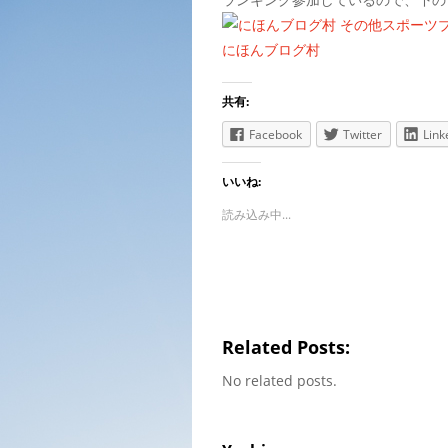
にほんブログ村
共有:
Facebook
Twitter
Link
いいね:
読み込み中...
Related Posts:
No related posts.