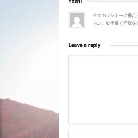
Yoshi
全てのランナーに裸足
らい、効率良く怪我を
Leave a reply