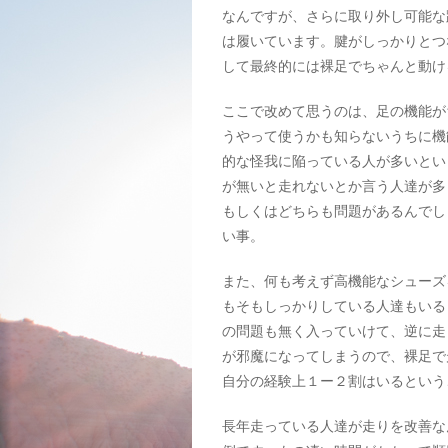
なんですが、さらに取り外し可能な
は履いています。腱がしっかりとつ
して最終的には裸足でちゃんと動け
ここで改めて思うのは、足の機能が
うやって使うかも知らないうちに機
的な怪我に陥っている人が多いとい
が無いと走れないとか言う人達が多
もしくはどちらも問題があるんでし
い事。
また、何も考えず高機能なシューズ
もそもしっかりしている人達もいる
の問題も無く入っていけて、逆に走
が邪魔になってしまうので、裸足で
自分の経験上１ー２割はいるという
長年走っている人達が走りを改善な