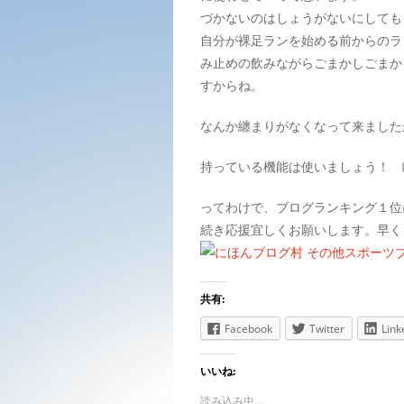
づかないのはしょうがないにしても
自分が裸足ランを始める前からのラ
み止めの飲みながらごまかしごまか
すからね。
なんか纏まりがなくなって来ました
持っている機能は使いましょう！ 
ってわけで、ブログランキング１位
続き応援宜しくお願いします。早く
共有:
Facebook
Twitter
Link
いいね:
読み込み中...