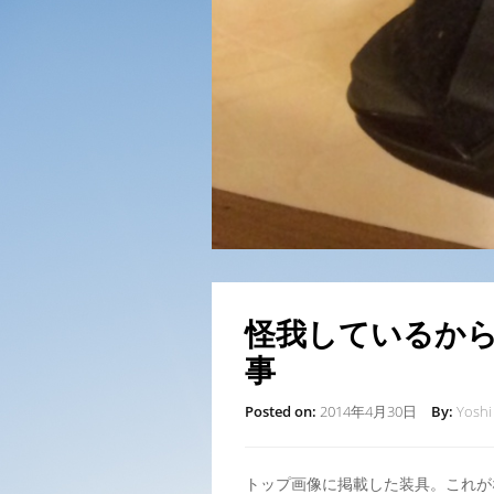
怪我しているか
事
Posted on:
2014年4月30日
By:
Yoshi
トップ画像に掲載した装具。これが