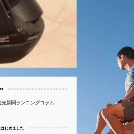
ks
読売新聞ランニングコラム
天はじめました