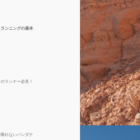
足ランニングの基本
てのランナー必見！
が垂れないバンダナ