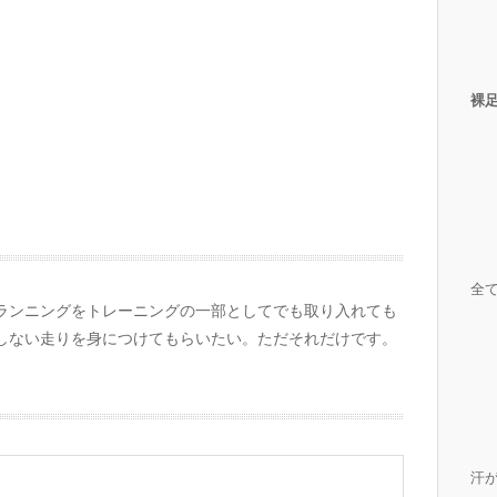
裸
全
ランニングをトレーニングの一部としてでも取り入れても
しない走りを身につけてもらいたい。ただそれだけです。
汗