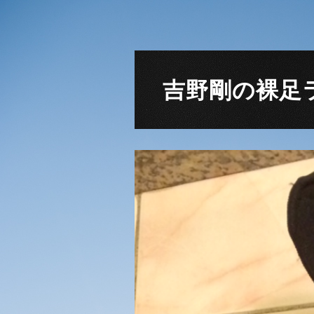
吉野剛の裸足