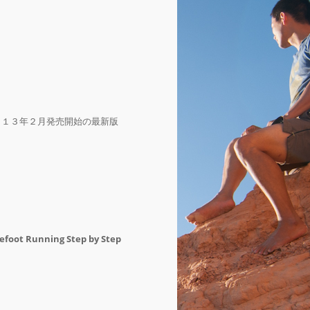
０１３年２月発売開始の最新版
efoot Running Step by Step