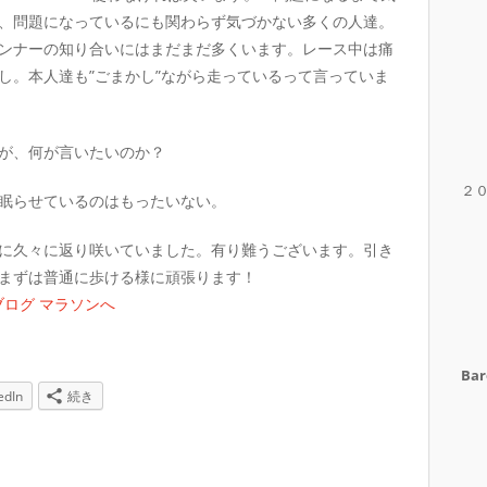
、問題になっているにも関わらず気づかない多くの人達。
ンナーの知り合いにはまだまだ多くいます。レース中は痛
し。本人達も”ごまかし”ながら走っているって言っていま
が、何が言いたいのか？
２
眠らせているのはもったいない。
に久々に返り咲いていました。有り難うございます。引き
まずは普通に歩ける様に頑張ります！
Bar
edIn
続き