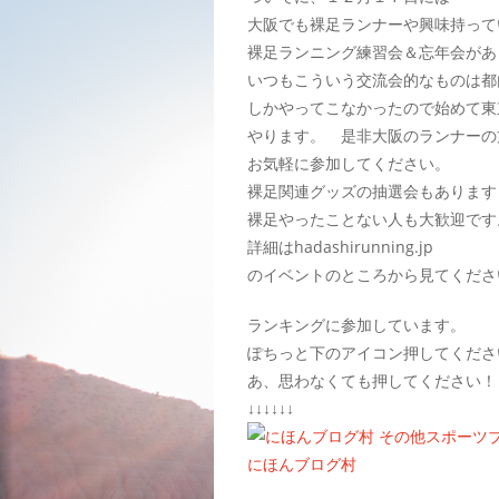
大阪でも裸足ランナーや興味持って
裸足ランニング練習会＆忘年会があ
いつもこういう交流会的なものは都
しかやってこなかったので始めて東
やります。 是非大阪のランナーの
お気軽に参加してください。
裸足関連グッズの抽選会もあります
裸足やったことない人も大歓迎です
詳細はhadashirunning.jp
のイベントのところから見てくださ
ランキングに参加しています。
ぽちっと下のアイコン押してくださ
あ、思わなくても押してください！
↓↓↓↓↓↓
にほんブログ村