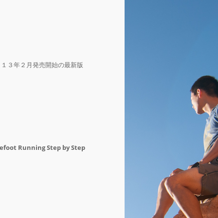
０１３年２月発売開始の最新版
efoot Running Step by Step