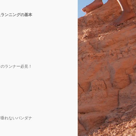
足ランニングの基本
てのランナー必見！
が垂れないバンダナ