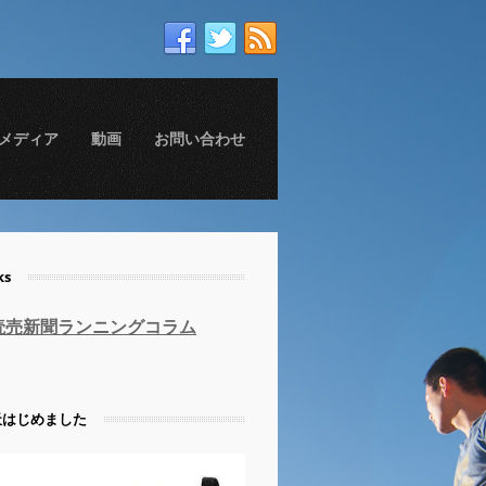
メディア
動画
お問い合わせ
ks
読売新聞ランニングコラム
天はじめました