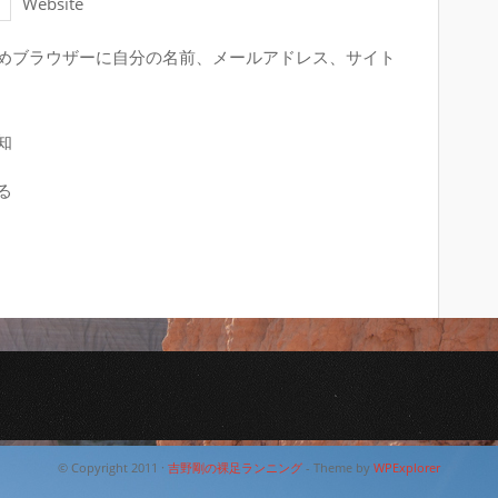
Website
めブラウザーに自分の名前、メールアドレス、サイト
知
る
© Copyright 2011 ·
吉野剛の裸足ランニング
- Theme by
WPExplorer