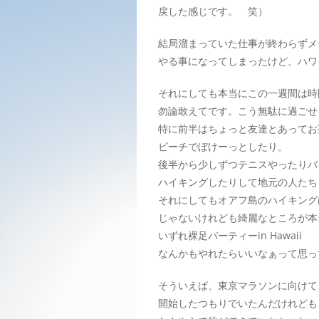
戻した感じです。 笑）
結局溜まっていた仕事が終わらずメ
やる事になってしまったけど、ハワ
それにしても本当にこの一週間は時
勿論敢えてです。こう無駄に過ごせ
特に前半はちょっと友達とあってお
ビーチでぼけーっとしたり。
後半から少しずつテニスやったりバ
ハイキングしたりして地元の人たち
それにしてもオアフ島のハイキング
じゃないけれども綺麗なところが本
いずれ裸足パーティーin Hawaii
なんかもやれたらいいなぁって思っ
そういえば、東京マラソンに向けて
開始したつもりでいたんだけれども