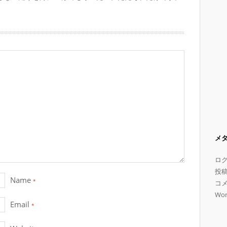
メ
ロ
投
Name
*
コ
Wor
Email
*