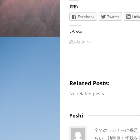
共有:
Facebook
Twitter
Link
いいね:
読み込み中...
Related Posts:
No related posts.
Yoshi
全てのランナーに裸足
らい、効率良く怪我を