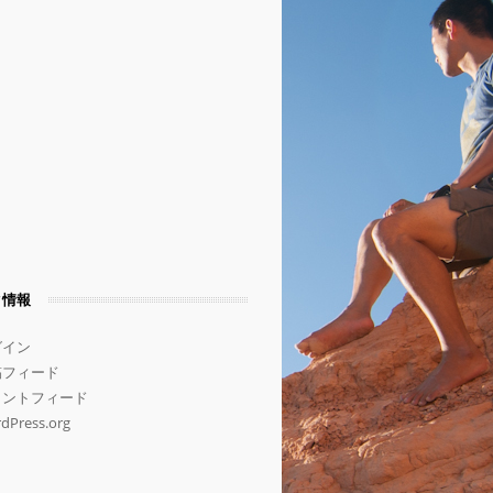
タ情報
グイン
稿フィード
メントフィード
dPress.org