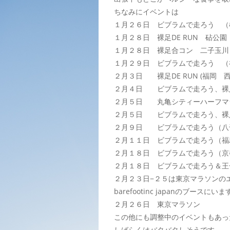
ちなみにイベントは
１月２６日 ビブラムで走ろう （横浜 
１月２８日 裸足DE RUN 砧公
１月２８日 裸足合コン 二子玉川
１月２９日 ビブラムで走ろう （
２月３日 裸足DE RUN (福岡 
２月４日 ビブラムで走ろう、裸足DE 
２月５日 丸亀シティーハーフマ
２月５日 ビブラムで走ろう、裸足D
２月９日 ビブラムで走ろう（八
２月１１日 ビブラムで走ろう（福
２月１８日 ビブラムで走ろう（京
２月１８日 ビブラムで走ろう＆王
２月２３日−２５は東京マラソンの
barefootinc japanのブースにい
２月２６日 東京マラソン
この他にも調整中のイベントもあっ
しばらくはバタバタしそうです。