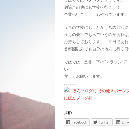
勿論この他にも学校へ行こう！
企業へ行こう！ もやっています。
うちの学校にも、とかうちの部活に
うちの会社でもっていうのがあれば
お待ちしております。 平日であれ
首都圏以外でも自分の地方に行く日
ではでは、是非、下の“マラソン”
い！
宜しくお願いします。
↓↓↓↓↓↓
にほんブログ村
共有:
Facebook
Twitter
Link