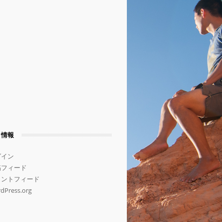
タ情報
グイン
稿フィード
メントフィード
dPress.org