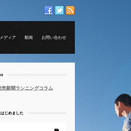
メディア
動画
お問い合わせ
ks
読売新聞ランニングコラム
天はじめました