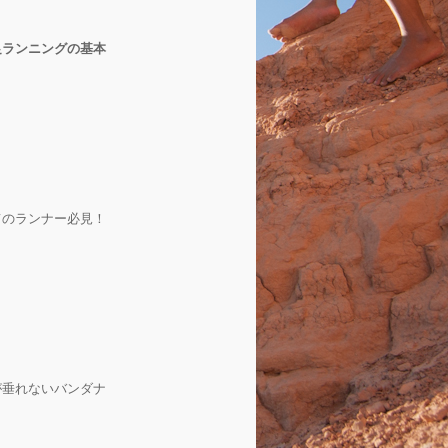
足ランニングの基本
てのランナー必見！
が垂れないバンダナ