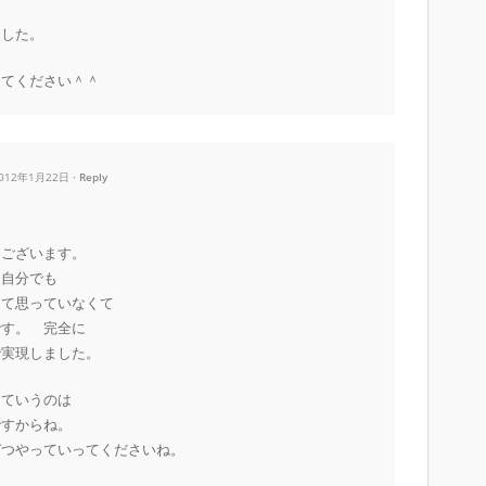
ました。
してください＾＾
2012年1月22日
Reply
うございます。
、自分でも
んて思っていなくて
です。 完全に
で実現しました。
っていうのは
ですからね。
づつやっていってくださいね。