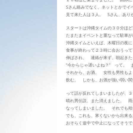
Sさん絡みでなく、ネットとかでイ
見て来た人は３人。 Sさん、あり
スタートは沖縄タイムの３０分ほど
たまたまイベントと重なって駐車が
沖縄タイムといえば、木曜日の夜に
食事が終わって２３時に会おうって
伸ばされ、 連絡が来ず、朝起きた
“今からじゃ遅いよね？” って。
それから、お酒。 女性も男性もよ
飲む。 しかも、お酒が強い弱い関
って話が反れてしまいましたが、３
晴れ男伝説、また消えました。 雨
なってしまいました。 それでも殆
でも、これも、寒くないから出来る
おそらく途中で中止になってそうで