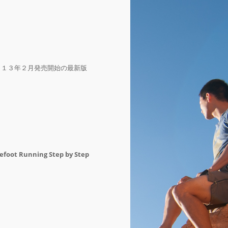
０１３年２月発売開始の最新版
efoot Running Step by Step