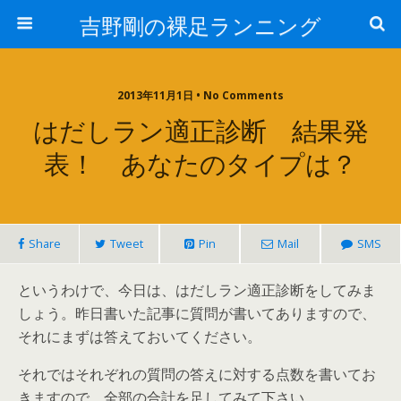
吉野剛の裸足ランニング
2013年11月1日 • No Comments
はだしラン適正診断 結果発
表！ あなたのタイプは？
Share
Tweet
Pin
Mail
SMS
というわけで、今日は、はだしラン適正診断をしてみま
しょう。昨日書いた記事に質問が書いてありますので、
それにまずは答えておいてください。
それではそれぞれの質問の答えに対する点数を書いてお
きますので、全部の合計を足してみて下さい。