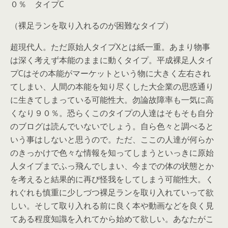
０％ タイプC
（裸足ランを取り入れるのが困難なタイプ）
超現代人。ただ原始人タイプXとは紙一重。あまり物事
は深く考えず本能のままに動くタイプ。平成裸足人タイ
プCはその本能がマーケットという物に大きく左右され
てしまい、人間の本能を知り尽くした大企業の思惑通り
に生きてしまっている可能性大。勿論故障率も一気に高
くなり９０％。恐らくこのタイプの人達はそもそも自分
のブログは読んでいないでしょう。自ら色々と調べると
いう事はしないと思うので。ただ、ここの人達が何らか
のきっかけで色々な情報を知ってしまうといっきに原始
人タイプまでふっ飛んでしまい、今までの体の状態とか
を考えると結果的に再び怪我をしてしまう可能性大。く
れぐれも慎重に少しづつ裸足ランを取り入れていって欲
しい。そして取り入れる前に良く本や動画などを良く見
てある程度知識を入れてから始めて欲しい。あなたがこ