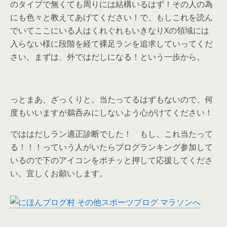
のタイプで無くても周りには結構いるはず！その人の為
にも色々と教えてあげてください！で、もしこれを読ん
でいてここにいる人はくれぐれもいきなりXの領域には
入らない様に段階を経て裸足ランを追求していってくだ
さい。まずは、外ではだしになる！という一歩から。
っとまあ、ざっくりと。当たってるはずもないので、何
度もいいますが鵜呑みにしないよう心がけてください！
でははだしラン適正診断でした！ もし、これ当たって
る！！！っていう人がいたらブログランキング参加して
いるので下のアイコンをポチッと押して応援してくださ
い。宜しくお願いします。