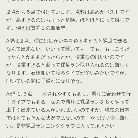
２点から５点で付けています。点数は高めがベストです
が、高すぎるのはちょっと危険。ほどほどにって感じで
す。例えば質問１の血液型。
A型は２点。理由は細かい事を色々考えると裸足で走る
なんて出来ない。いいって聞いても、でも、もしこうだ
ったらとかああだったらとか。慎重なのはいいのです
が、慎重すぎると返って裸足ラン取り入れるのは難しく
なります。石橋叩いて渡るタイプが多いみたいですが、
叩いている間に手遅れになりそう。
AB型は３点。 流されやすくもあり、周りに合わせて行
くタイプでもある。なので周りに裸足ランを多くやって
上手く出来ている人がいればいいのですが、現在の日本
ではとてもそんな状況ではないので、やっぱり少し難し
い。是非裸足ランニングクラブに入って頂きたい！