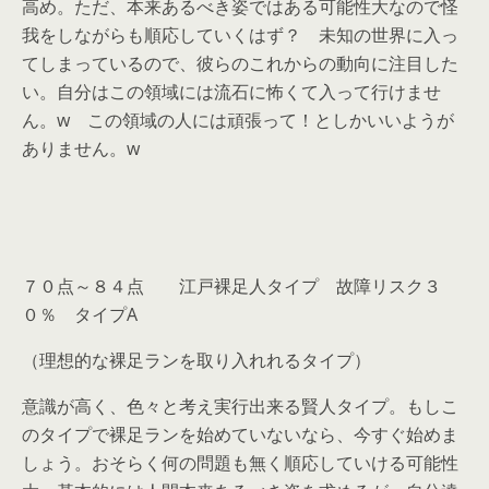
高め。ただ、本来あるべき姿ではある可能性大なので怪
我をしながらも順応していくはず？ 未知の世界に入っ
てしまっているので、彼らのこれからの動向に注目した
い。自分はこの領域には流石に怖くて入って行けませ
ん。w この領域の人には頑張って！としかいいようが
ありません。w
７０点～８４点 江戸裸足人タイプ 故障リスク３
０％ タイプA
（理想的な裸足ランを取り入れれるタイプ）
意識が高く、色々と考え実行出来る賢人タイプ。もしこ
のタイプで裸足ランを始めていないなら、今すぐ始めま
しょう。おそらく何の問題も無く順応していける可能性