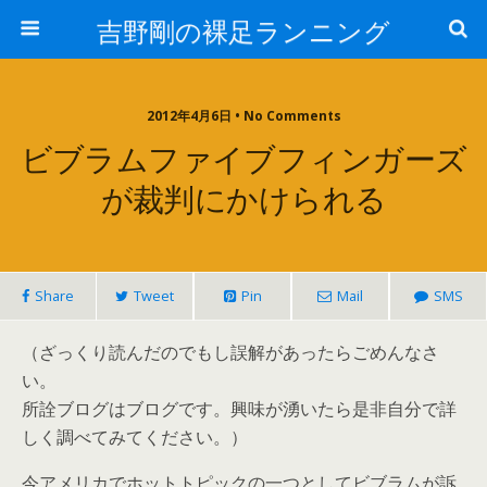
吉野剛の裸足ランニング
2012年4月6日 • No Comments
ビブラムファイブフィンガーズ
が裁判にかけられる
Share
Tweet
Pin
Mail
SMS
（ざっくり読んだのでもし誤解があったらごめんなさ
い。
所詮ブログはブログです。興味が湧いたら是非自分で詳
しく調べてみてください。）
今アメリカでホットトピックの一つとしてビブラムが訴