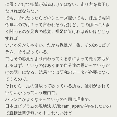
に履くだけで衝撃が減るわけではない。走り方を修正し
なければならない。
でも、それだったらどのシューズ履いても、裸足でも関
係無いのでは？って言われそうだけど、この修正に大き
く関わるのが足裏の感覚。裸足に近ければ近いほどどう
すれば
いいか分かりやすい。だから裸足が一番、その次にビブ
ラム。そう思っている。
でもその感覚がより伝わってくる事によって走り方も変
わるはず。というのはあくまで自分達の思いっていうだ
けの話しになる。結局全ては研究のデータが必要になっ
てくるので。
それから、足の健康って歌っている所も、証明がされて
いないからっていう理由で。
バランスがよくなるっていうのも同じ理由で。
日本はビブラムの現地法人Vibram Japanが存在しないの
で直接は関係無いかもしれないけど