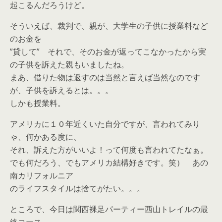
起こるんだろうけど。
そういえば、裁判で、親が、大学生の子供に授業料など
のお金を
”貸して” それで、そのお金が返ってこなかったから実
の子供を訴えた親もいましたね。
まあ、借りた物は返すのは当然と言えば当然なのです
が、子供を訴えるとは。。。
しかも授業料。
アメリカに１０年近くいた自分ですが、言われてみり
ゃ、何かある度に、
それ、訴えた方がいいよ！って何度も言われてたなぁ。
でも何だろう、でもアメリカ結構好きです。笑） あの
南カリフォルニア
のライフスタイルは捨てがたい。。。
ところで、今日は関西裸足パーティー西山トレイルの最