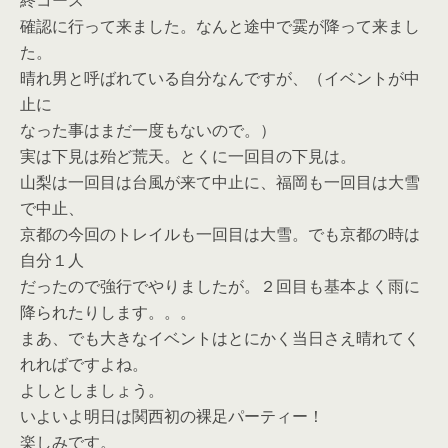
終コース
確認に行って来ました。なんと途中で霙が降って来まし
た。
晴れ男と呼ばれている自分なんですが、（イベントが中
止に
なった事はまだ一度もないので。）
実は下見は殆ど荒天。とくに一回目の下見は。
山梨は一回目は台風が来て中止に、福岡も一回目は大雪
で中止、
京都の今回のトレイルも一回目は大雪。でも京都の時は
自分１人
だったので強行でやりましたが。２回目も基本よく雨に
降られたりします。。。
まあ、でも大きなイベントはとにかく当日さえ晴れてく
れればですよね。
よしとしましょう。
いよいよ明日は関西初の裸足パーティー！
楽しみです。