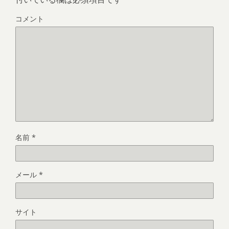
コメント
名前
*
メール
*
サイト