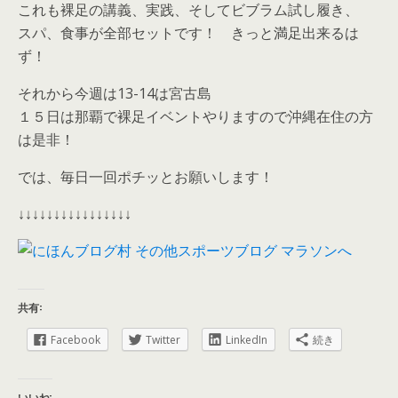
これも裸足の講義、実践、そしてビブラム試し履き、
スパ、食事が全部セットです！ きっと満足出来るは
ず！
それから今週は13-14は宮古島
１５日は那覇で裸足イベントやりますので沖縄在住の方
は是非！
では、毎日一回ポチッとお願いします！
↓↓↓↓↓↓↓↓↓↓↓↓↓↓↓↓
共有:
Facebook
Twitter
LinkedIn
続き
いいね: