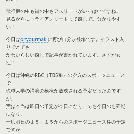
飛行機の中も街の中もアスリートがいっぱいですね。
見るからにトライアスリートって感じで。分かりやす
い！
今日は
onyourmak
に再び自分が登場です。イラスト入
りでとても
かわいらしい感じで記事が書かれています。さすが女
性！
今日は沖縄のRBC（TBS系）の夕方のスポーツニュース
で
琉球大学の講演の模様が放映される予定だったのです
が。
実は本当は昨日の予定が今日になり、でも今日のも延期
になり。
一応明日の１８：１５からのスポーツニュース枠の予定
ですが