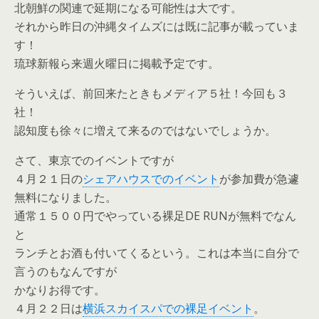
北朝鮮の関連で延期になる可能性は大です。
それから昨日の沖縄タイムズには既に記事が載っていま
す！
琉球新報ら来週火曜日に掲載予定です。
そういえば、前回来たときもメディア５社！今回も３
社！
認知度も徐々に増えて来るのではないでしょうか。
さて、東京でのイベントですが
４月２１日の
シェアハウスでのイベント
が参加費が急遽
無料になりました。
通常１５００円でやっている裸足DE RUNが無料でなん
と
ランチとお酒も付いてくるという。これは本当に自分で
言うのもなんですが
かなりお得です。
４月２２日は
横浜スカイスパでの裸足イベント
。