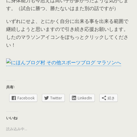
に身体能力も今思えば高い子が多かったような気がしま
す。（試合に勝つ、勝たないはまた別の話ですが）
いずれにせよ、とにかく自分に出来る事を出来る範囲で
継続しようと思いますので引き続き応援お願いします。
したのマラソンアイコンをぽちっとクリックしてくださ
い！
共有:
Facebook
Twitter
LinkedIn
続き
いいね:
読み込み中...