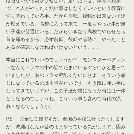
は危ないから親がさせない。驚いたのは、体育の授業
で、本人がやりたく無い事はしなくていいという教育に
切り替わっている事。だから前転、後転が出来ない子達
が増えている。高校に入って来て、一度もやった事が無
い子達が普通にいる。だからいきなり高校でやらせたら
首を痛めるから、必ず前転、後転やる時に、やったこと
あるか確認しなければいけないという。。。
本当にこれでいいのでしょうか？ モンスターペアレン
トなんてドラマの中の話でたまにいるぐらいかと思って
いましたが、あのドラマ程酷くないにせよ、そういう感
じになっているのは本当みたいです。もう既に凄い事に
なってきていますが、この子達が親になった時には一体
どうなるのでしょうね。こういう事も含めて時代の流
れ？なんでしょうか。
P.S. 完全な主観ですが、全国の学校に行ったりします
が、沖縄はなんか昔のままやっている気がします。因み