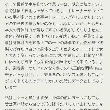
そして最近学生を見ていて思う事は、試合に勝つという
事では物の技術も上がっているし、トレーナーがついて
いる事が多いので食事やトレーニングをしっかりしてい
るので筋肉の量も多いのかもしれない。ただ、そもそも
本人の身体能力が落ちて来ている気がしてなりません。
身体が壊れ易く、身体そのもの能力が低い。裸足で走る
事は身体能力を知る上での一つの基準です。物が無い状
態でどれだけ自分の身体を上手く使えるか。 そして食
も大きく変わっている事に気づいて欲しい。野菜など昔
に比べ同じ野菜でも栄養価は相当下がって来ている。ま
あ、栄養素一つだけとかなら多少の”人工的な調整”も出
来るだろうけど。。。栄養素のバランス全体としては下
がって来てるのはアメリカにいた時にデータとしてみて
います。
話はちょっと飛びますが、身体の使い方一つにしても、
昔は高い所から遊びで飛び降りたりしていましたが、今