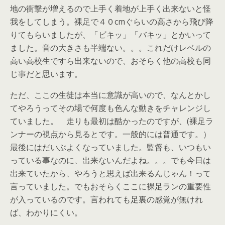
地の衝撃が増えるので上手く着地が上手く出来ないと怪
我をしてしまう。裸足で４０cmぐらいの高さから飛び降
りてもらいましたが、「ビキッ」「バキッ」とかいって
ました。音の大きさも半端ない。。。これだけレベルの
高い高校生ですら出来ないので、おそらく他の高校も同
じ事だと思います。
ただ、ここの生徒は本当に意識が高いので、なんとかし
てやろうってその場で何度も色んな動きをチャレンジし
ていました。 走りも最初は酷かったのですが、(裸足ラ
ンナーの視点から見るとです。一般的には普通です。）
最後にはだいぶよくなっていました。監督も、いつもい
っている事なのに、出来ないんだよね。。。でも今日は
出来ていたから、やろうと思えば出来るんじゃん！って
言っていました。でもおそらくここに裸足ランの重要性
が入っているのです。言われても足裏の感覚が無けれ
ば、わかりにくい。