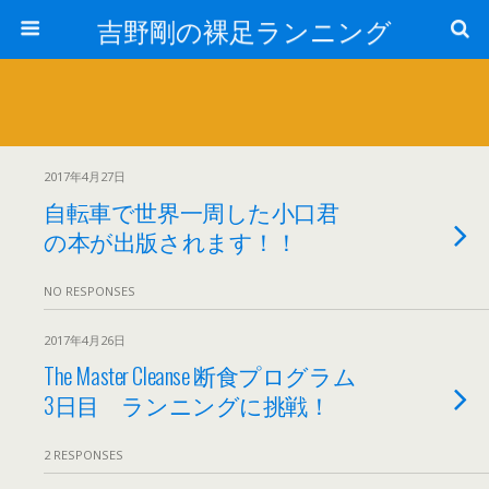
吉野剛の裸足ランニング
2017年4月27日
自転車で世界一周した小口君
の本が出版されます！！
NO RESPONSES
2017年4月26日
The Master Cleanse 断食プログラム
3日目 ランニングに挑戦！
2 RESPONSES